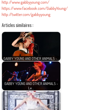
http://www.gabbyyoung.com/
https://www.facebook.com/GabbyYoung/
http://twitter.com/gabbyyoung
Articles similaires :
GABBY YOUNG AND OTHER ANIMALS -…
GABBY YOUNG AND OTHER ANIMALS -
Le…