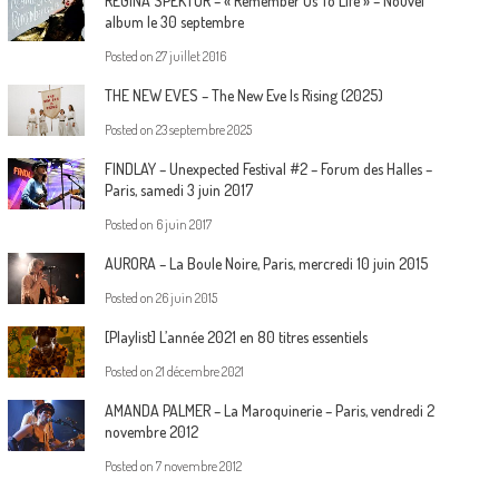
REGINA SPEKTOR – « Remember Us To Life » – Nouvel
album le 30 septembre
Posted on
27 juillet 2016
THE NEW EVES – The New Eve Is Rising (2025)
Posted on
23 septembre 2025
FINDLAY – Unexpected Festival #2 – Forum des Halles –
Paris, samedi 3 juin 2017
Posted on
6 juin 2017
AURORA – La Boule Noire, Paris, mercredi 10 juin 2015
Posted on
26 juin 2015
[Playlist] L’année 2021 en 80 titres essentiels
Posted on
21 décembre 2021
AMANDA PALMER – La Maroquinerie – Paris, vendredi 2
novembre 2012
Posted on
7 novembre 2012