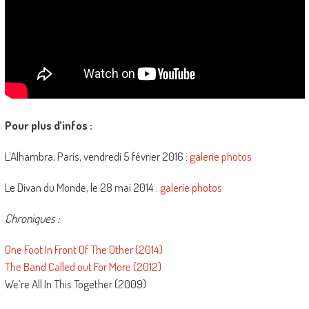
Pour plus d’infos :
L’Alhambra, Paris, vendredi 5 février 2016 :
galerie photos
Le Divan du Monde, le 28 mai 2014 :
galerie photos
Chroniques :
One Foot In Front Of The Other (2014)
The Band Called out For More (2012)
We’re All In This Together (2009)