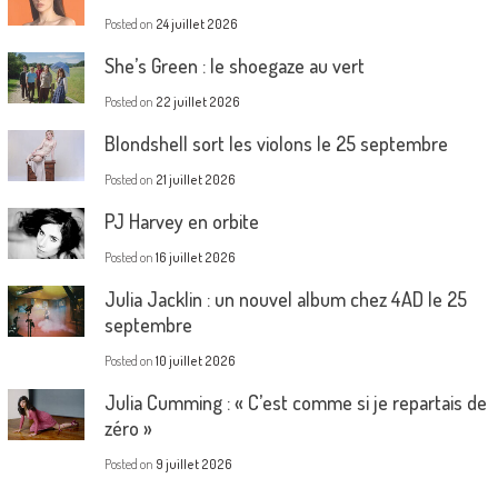
Posted on
24 juillet 2026
She’s Green : le shoegaze au vert
Posted on
22 juillet 2026
Blondshell sort les violons le 25 septembre
Posted on
21 juillet 2026
PJ Harvey en orbite
Posted on
16 juillet 2026
Julia Jacklin : un nouvel album chez 4AD le 25
septembre
Posted on
10 juillet 2026
Julia Cumming : « C’est comme si je repartais de
zéro »
Posted on
9 juillet 2026