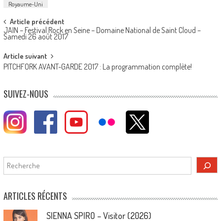
Royaume-Uni
Post
Article précédent
JAIN – Festival Rock en Seine – Domaine National de Saint Cloud –
navigation
Samedi 26 août 2017
Article suivant
PITCHFORK AVANT-GARDE 2017 : La programmation complète!
SUIVEZ-NOUS
Rechercher
ARTICLES RÉCENTS
SIENNA SPIRO – Visitor (2026)