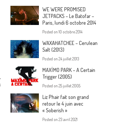
WE WERE PROMISED
JETPACKS – Le Batofar –
Paris, lundi 6 octobre 2014
Posted on
10 octobre 2014
WAXAHATCHEE – Cerulean
Salt (2013)
Posted on
24 juillet 2013
MAXÏMO PARK – A Certain
Trigger (2005)
i
Posted on
25 juillet 2005
Liz Phair fait son grand
retour le 4 juin avec
« Soberish »
Posted on
23 avril 2021