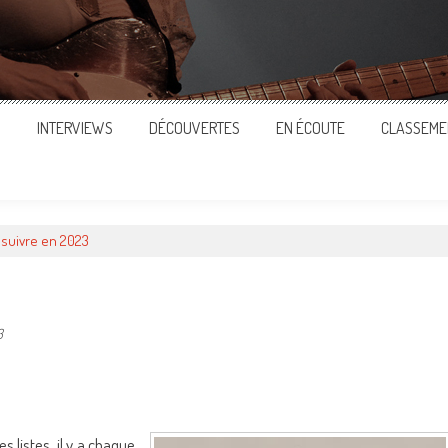
S
INTERVIEWS
DÉCOUVERTES
EN ÉCOUTE
CLASSEME
à suivre en 2023
3
ger
s listes, il y a chaque