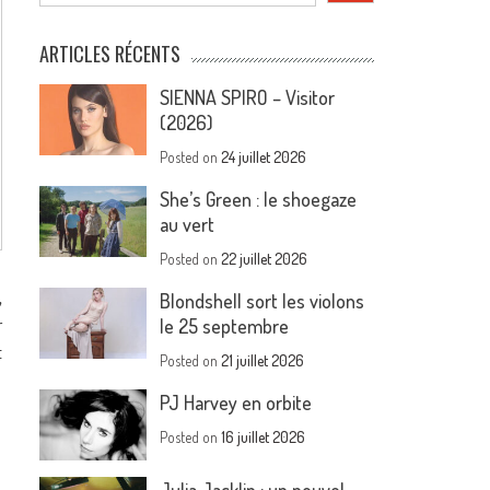
ARTICLES RÉCENTS
SIENNA SPIRO – Visitor
(2026)
Posted on
24 juillet 2026
She’s Green : le shoegaze
au vert
Posted on
22 juillet 2026
,
Blondshell sort les violons
r
le 25 septembre
t
Posted on
21 juillet 2026
PJ Harvey en orbite
Posted on
16 juillet 2026