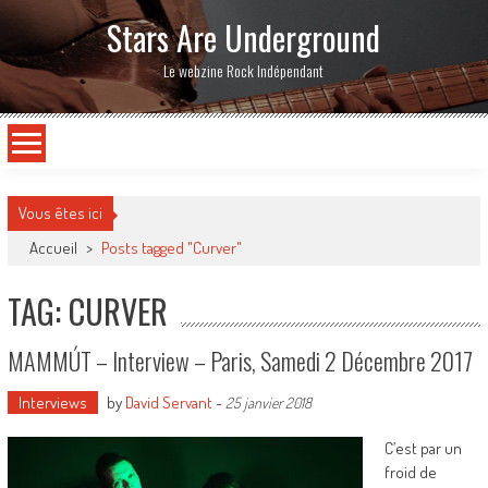
Stars Are Underground
Le webzine Rock Indépendant
Vous êtes ici
Accueil
>
Posts tagged "Curver"
TAG: CURVER
MAMMÚT – Interview – Paris, Samedi 2 Décembre 2017
Interviews
by
David Servant
-
25 janvier 2018
C’est par un
froid de