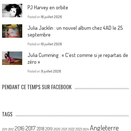
PJ Harvey en orbite
Posted on
16 juillet 2026
Julia Jacklin : un nouvel album chez 4AD le 25
septembre
Posted on
10 juillet 2026
Julia Cumming : « C’est comme si je repartais de
zéro »
Posted on
9 juillet 2026
PENDANT CE TEMPS SUR FACEBOOK
TAGS
Angleterre
2017
2016
2018
2019
2020
2021
2022
2023
2011
2012
2024