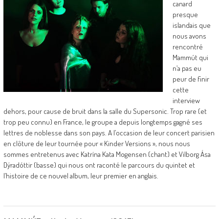
canard
presque
islandais que
nous avons
rencontré
Mammút qui
n’a pas eu
peur de finir
cette
interview
dehors, pour cause de bruit dans la salle du Supersonic. Trop rare (et
trop peu connu) en France, le groupe a depuis longtemps gagné ses
lettres de noblesse dans son pays. A l’occasion de leur concert parisien
en clôture de leur tournée pour « Kinder Versions », nous nous
sommes entretenus avec Katrína Kata Mogensen (chant) et Vilborg Ása
Dýradóttir (basse) qui nous ont raconté le parcours du quintet et
l’histoire de ce nouvel album, leur premier en anglais.