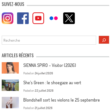
SUIVEZ-NOUS
Rechercher
ARTICLES RÉCENTS
SIENNA SPIRO – Visitor (2026)
Posted on
24 juillet 2026
She’s Green : le shoegaze au vert
Posted on
22 juillet 2026
Blondshell sort les violons le 25 septembre
Posted on
21 juillet 2026