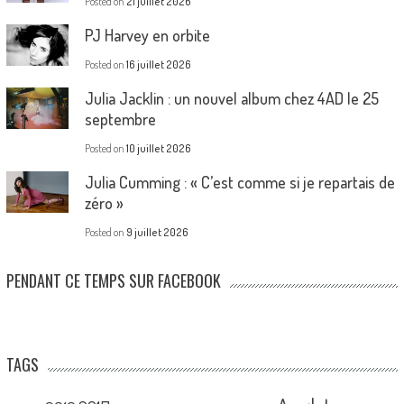
Posted on
21 juillet 2026
PJ Harvey en orbite
Posted on
16 juillet 2026
Julia Jacklin : un nouvel album chez 4AD le 25
septembre
Posted on
10 juillet 2026
Julia Cumming : « C’est comme si je repartais de
zéro »
Posted on
9 juillet 2026
PENDANT CE TEMPS SUR FACEBOOK
TAGS