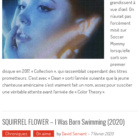
grandissent à
vue d’œil. On
n’aurait pas
forcément
misé sur
Soccer
Mommy
lorsqu’elle
sorti son
premier
disque en 2017, « Collection », qui rassemblait cependant des titres
prometteurs. C’est avec « Clean » sorti l’année suivante que la jeune
chanteuse américaine s’est vraiment fait un nom, assez pour susciter
une véritable attente avant l’arrivée de « Color Theory ».
SQUIRREL FLOWER – I Was Born Swimming (2020)
Chroniques
On aime
by
David Servant
-
7 février 2020