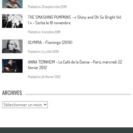
Posted on
25 septembre 2019
THE SMASHING PUMPKINS – « Shiny and Oh So Bright Vol.
1 » – Sortie le 16 novembre
Posted on
3 octobre 2018
OLYMPIA – Flamingo (2019)
Posted on
5 juillet 2019
ANNA TERNHEIM – Le Café de la Danse – Paris, mercredi 22
février 2012
Posted on
24 février 2012
ARCHIVES
Archives