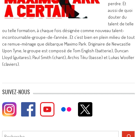
perdre. Et
aussi de quoi
douter du
talent de telle
ou telle formation, à chaque fois désignée comme nouveau talent-
incontournable-groupe-de-l’année…Et c’est bien en plein milieu de tout
ce remue-ménage que débarque Maximo Park. Originaire de Newcastle
Upon Tyne, le groupe est composé de Tom English (batterie), Duncan
Lloyd (guitares), Paul Smith (chant), Archis Tiku (basse) et Lukas Wooller
(claviers).
SUIVEZ-NOUS
Rechercher