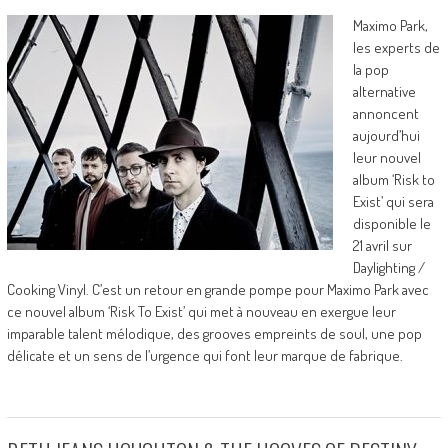
Maximo Park,
les experts de
la pop
alternative
annoncent
aujourd’hui
leur nouvel
album ‘Risk to
Exist’ qui sera
disponible le
21 avril sur
Daylighting /
Cooking Vinyl. C’est un retour en grande pompe pour Maximo Park avec
ce nouvel album ‘Risk To Exist’ qui met à nouveau en exergue leur
imparable talent mélodique, des grooves empreints de soul, une pop
délicate et un sens de l’urgence qui font leur marque de fabrique.