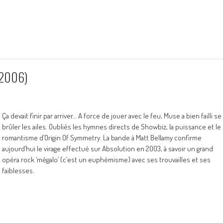
(2006)
Ça devait finir par arriver… A force de jouer avec le feu, Muse a bien failli se
brûler les ailes. Oubliés les hymnes directs de Showbiz, la puissance et le
romantisme d’Origin Of Symmetry. La bande à Matt Bellamy confirme
aujourd’hui le virage effectué sur Absolution en 2003, à savoir un grand
opéra rock ‘mégalo’ (c’est un euphémisme) avec ses trouvailles et ses
faiblesses.