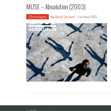
MUSE – Absolution (2003)
Chroniques
by
David Servant
-
1 octobre 2003