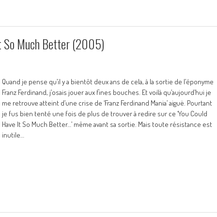
t So Much Better (2005)
Quand je pense qu’il y a bientôt deux ans de cela, à la sortie de l’éponyme
Franz Ferdinand, j’osais jouer aux fines bouches. Et voilà qu’aujourd’hui je
me retrouve atteint d’une crise de ‘Franz Ferdinand Mania’ aiguë. Pourtant
je fus bien tenté une fois de plus de trouver à redire sur ce ‘You Could
Have It So Much Better…’ même avant sa sortie. Mais toute résistance est
inutile…