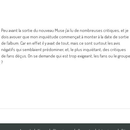
Peu avant la sortie du nouveau Muse j’ai lu de nombreuses critiques, et je
dois avouer que mon inquiétude commençait à monter à la date de sortie
de l’album. Car en effet il y avait de tout, mais ce sont surtout les avis
négatifs qui semblaient prédominer, et, le plus inquiétant, des critiques
de fans déçus. On se demande qui est trop exigeant, les fans ou le group
?