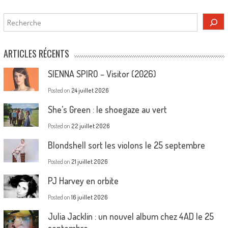
Rechercher
ARTICLES RÉCENTS
SIENNA SPIRO – Visitor (2026)
Posted on
24 juillet 2026
She’s Green : le shoegaze au vert
Posted on
22 juillet 2026
Blondshell sort les violons le 25 septembre
Posted on
21 juillet 2026
PJ Harvey en orbite
Posted on
16 juillet 2026
Julia Jacklin : un nouvel album chez 4AD le 25