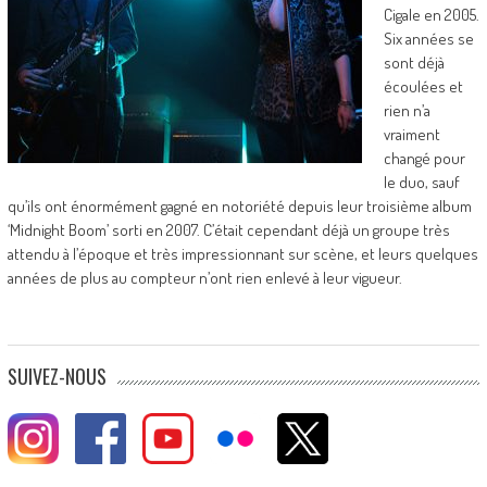
Cigale en 2005.
Six années se
sont déjà
écoulées et
rien n’a
vraiment
changé pour
le duo, sauf
qu’ils ont énormément gagné en notoriété depuis leur troisième album
‘Midnight Boom’ sorti en 2007. C’était cependant déjà un groupe très
attendu à l’époque et très impressionnant sur scène, et leurs quelques
années de plus au compteur n’ont rien enlevé à leur vigueur.
SUIVEZ-NOUS