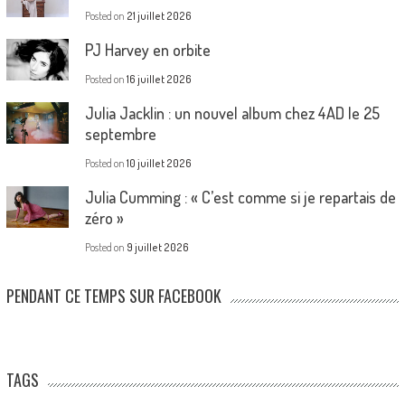
Posted on
21 juillet 2026
PJ Harvey en orbite
Posted on
16 juillet 2026
Julia Jacklin : un nouvel album chez 4AD le 25
septembre
Posted on
10 juillet 2026
Julia Cumming : « C’est comme si je repartais de
zéro »
Posted on
9 juillet 2026
PENDANT CE TEMPS SUR FACEBOOK
TAGS