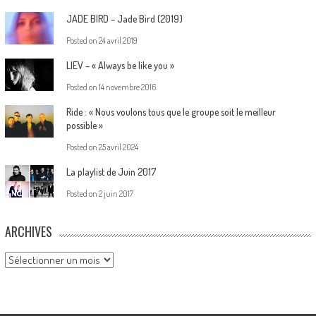
JADE BIRD – Jade Bird (2019)
Posted on
24 avril 2019
LIEV – « Always be like you »
Posted on
14 novembre 2016
Ride : « Nous voulons tous que le groupe soit le meilleur
possible »
Posted on
25 avril 2024
La playlist de Juin 2017
Posted on
2 juin 2017
ARCHIVES
Archives