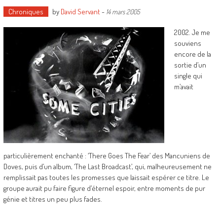
Chroniques
by
David Servant
-
14 mars 2005
2002. Je me
souviens
encore de la
sortie d’un
single qui
m’avait
particulièrement enchanté : ‘There Goes The Fear’ des Mancuniens de
Doves, puis d’un album, ‘The Last Broadcast’, qui, malheureusement ne
remplissait pas toutes les promesses que laissait espérer ce titre. Le
groupe aurait pu faire figure d’éternel espoir, entre moments de pur
génie et titres un peu plus fades.