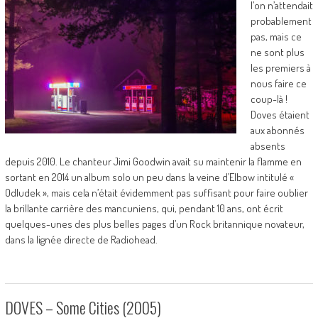
l’on n’attendait
probablement
pas, mais ce
ne sont plus
les premiers à
nous faire ce
coup-là !
Doves étaient
aux abonnés
absents
depuis 2010. Le chanteur Jimi Goodwin avait su maintenir la flamme en
sortant en 2014 un album solo un peu dans la veine d’Elbow intitulé «
Odludek », mais cela n’était évidemment pas suffisant pour faire oublier
la brillante carrière des mancuniens, qui, pendant 10 ans, ont écrit
quelques-unes des plus belles pages d’un Rock britannique novateur,
dans la lignée directe de Radiohead.
DOVES – Some Cities (2005)