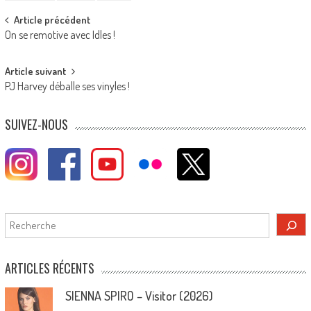
Post
Article précédent
On se remotive avec Idles !
navigation
Article suivant
PJ Harvey déballe ses vinyles !
SUIVEZ-NOUS
Rechercher
ARTICLES RÉCENTS
SIENNA SPIRO – Visitor (2026)