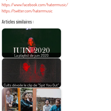
https://www.facebook.com/haterrmusic/
https://twitter.com/haterrmusic
Articles similaires :
La playlist de juin 2020
Cults dévoile le clip de "Spit You Out"