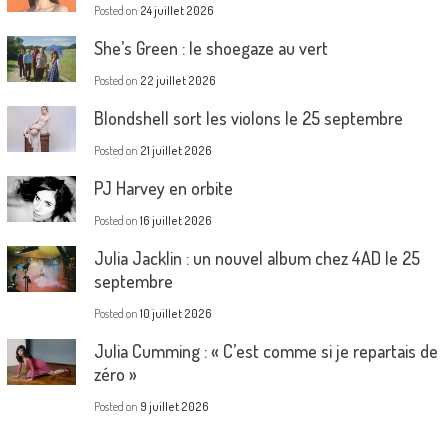
Posted on
24 juillet 2026
She’s Green : le shoegaze au vert
Posted on
22 juillet 2026
Blondshell sort les violons le 25 septembre
Posted on
21 juillet 2026
PJ Harvey en orbite
Posted on
16 juillet 2026
Julia Jacklin : un nouvel album chez 4AD le 25
septembre
Posted on
10 juillet 2026
Julia Cumming : « C’est comme si je repartais de
zéro »
Posted on
9 juillet 2026