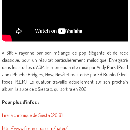
« Sift » rayonne par son mélange de pop élégante et de rock
classique, pour un résultat particulièrement mélodique. Enregistré
dans les studios d’AGM, le morceau a été mixé par Andy Park (Pearl
Jam, Phoebe Bridgers, Now, Now) et masterisé par Ed Brooks (Fleet
Foxes, R.E.M). Le quatuor travaille actuellement sur son prochain
album, la suite de « Siesta », qui sortira en 2021.
Pour plus d’infos :
Lire la chronique de Siesta (2018)
http://www.firerecords.com/hater/