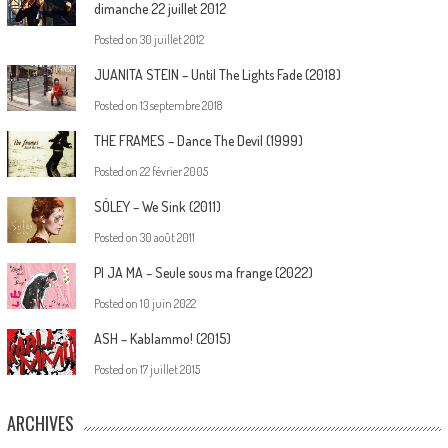
dimanche 22 juillet 2012
Posted on
30 juillet 2012
JUANITA STEIN – Until The Lights Fade (2018)
Posted on
13 septembre 2018
THE FRAMES – Dance The Devil (1999)
Posted on
22 février 2005
SÓLEY – We Sink (2011)
Posted on
30 août 2011
PI JA MA – Seule sous ma frange (2022)
Posted on
10 juin 2022
ASH – Kablammo! (2015)
Posted on
17 juillet 2015
ARCHIVES