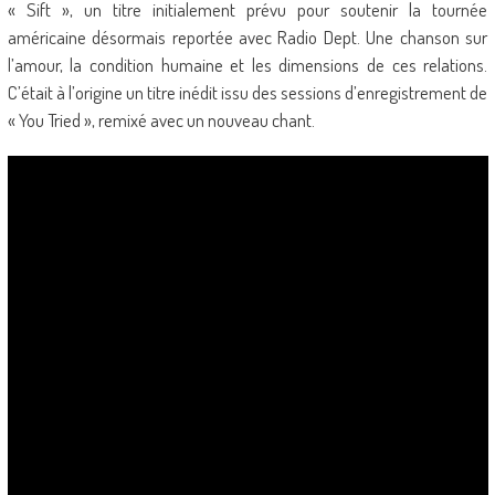
« Sift », un titre initialement prévu pour soutenir la tournée
américaine désormais reportée avec Radio Dept. Une chanson sur
l’amour, la condition humaine et les dimensions de ces relations.
C’était à l’origine un titre inédit issu des sessions d’enregistrement de
« You Tried », remixé avec un nouveau chant.