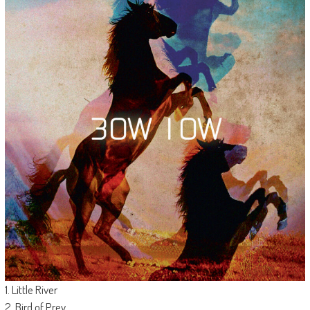
1. Little River
2. Bird of Prey