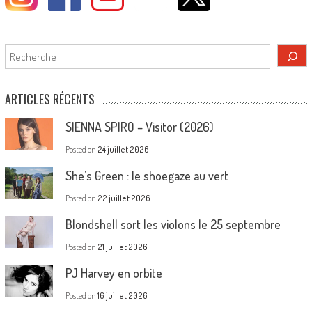
Rechercher
ARTICLES RÉCENTS
SIENNA SPIRO – Visitor (2026)
Posted on
24 juillet 2026
She’s Green : le shoegaze au vert
Posted on
22 juillet 2026
Blondshell sort les violons le 25 septembre
Posted on
21 juillet 2026
PJ Harvey en orbite
Posted on
16 juillet 2026