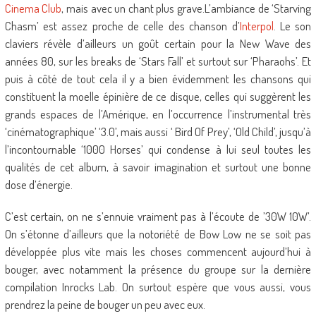
Cinema Club
, mais avec un chant plus grave.L’ambiance de ‘Starving
Chasm’ est assez proche de celle des chanson d’
Interpol
. Le son
claviers révèle d’ailleurs un goût certain pour la New Wave des
années 80, sur les breaks de ‘Stars Fall’ et surtout sur ‘Pharaohs’. Et
puis à côté de tout cela il y a bien évidemment les chansons qui
constituent la moelle épinière de ce disque, celles qui suggèrent les
grands espaces de l’Amérique, en l’occurrence l’instrumental très
‘cinématographique’ ‘3.0’, mais aussi ‘ Bird Of Prey’, ‘Old Child’, jusqu’à
l’incontournable ‘1000 Horses’ qui condense à lui seul toutes les
qualités de cet album, à savoir imagination et surtout une bonne
dose d’énergie.
C’est certain, on ne s’ennuie vraiment pas à l’écoute de ’30W 10W’.
On s’étonne d’ailleurs que la notoriété de Bow Low ne se soit pas
développée plus vite mais les choses commencent aujourd’hui à
bouger, avec notamment la présence du groupe sur la dernière
compilation Inrocks Lab. On surtout espère que vous aussi, vous
prendrez la peine de bouger un peu avec eux.