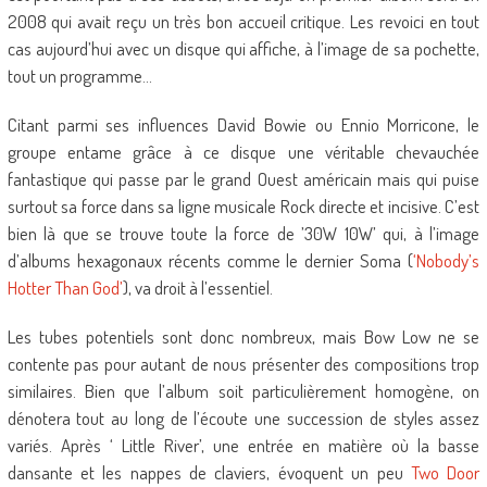
2008 qui avait reçu un très bon accueil critique. Les revoici en tout
cas aujourd’hui avec un disque qui affiche, à l’image de sa pochette,
tout un programme…
Citant parmi ses influences David Bowie ou Ennio Morricone, le
groupe entame grâce à ce disque une véritable chevauchée
fantastique qui passe par le grand Ouest américain mais qui puise
surtout sa force dans sa ligne musicale Rock directe et incisive. C’est
bien là que se trouve toute la force de ’30W 10W’ qui, à l’image
d’albums hexagonaux récents comme le dernier Soma (
‘Nobody’s
Hotter Than God’
), va droit à l’essentiel.
Les tubes potentiels sont donc nombreux, mais Bow Low ne se
contente pas pour autant de nous présenter des compositions trop
similaires. Bien que l’album soit particulièrement homogène, on
dénotera tout au long de l’écoute une succession de styles assez
variés. Après ‘ Little River’, une entrée en matière où la basse
dansante et les nappes de claviers, évoquent un peu
Two Door