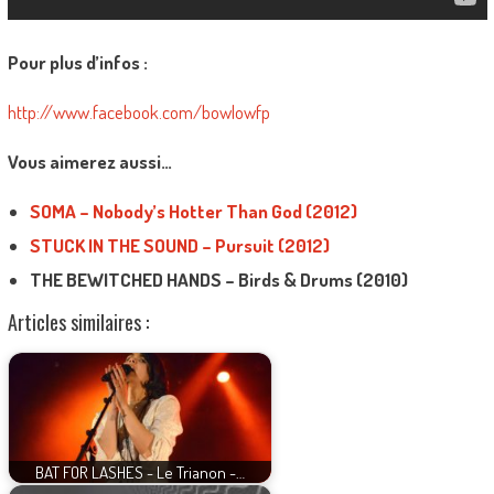
Pour plus d’infos :
http://www.facebook.com/bowlowfp
Vous aimerez aussi…
SOMA – Nobody’s Hotter Than God (2012)
STUCK IN THE SOUND – Pursuit (2012)
THE BEWITCHED HANDS – Birds & Drums (2010)
Articles similaires :
BAT FOR LASHES - Le Trianon -…