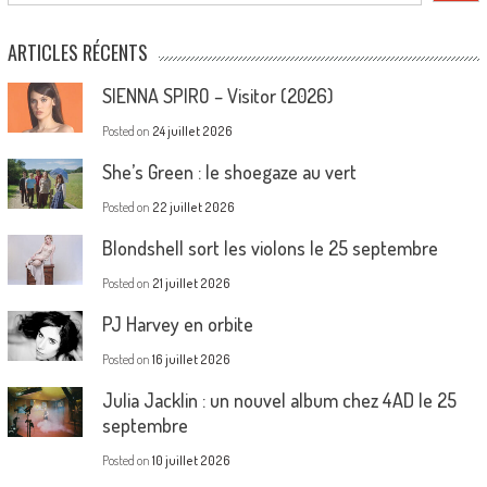
ARTICLES RÉCENTS
SIENNA SPIRO – Visitor (2026)
Posted on
24 juillet 2026
She’s Green : le shoegaze au vert
Posted on
22 juillet 2026
Blondshell sort les violons le 25 septembre
Posted on
21 juillet 2026
PJ Harvey en orbite
Posted on
16 juillet 2026
Julia Jacklin : un nouvel album chez 4AD le 25
septembre
Posted on
10 juillet 2026