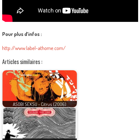
Pour plus d’infos :
http://www.label-athome.com/
Articles similaires :
ASOBI SEKSU - Citrus (2006)