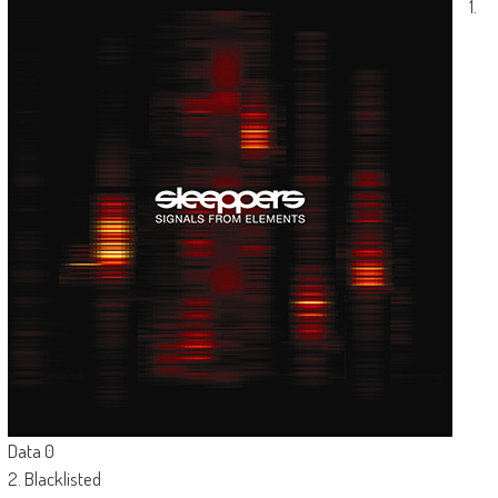
1.
Data 0
2. Blacklisted