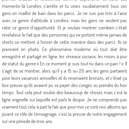
moments-là Londres s’arrête et tu voies soudainement tous ces
gens en maillot de bain dans les parcs. Je ne suis pas très à l’aise
avec ce genre d’attitude à Londres, mais les gens ne veulent pas
rater ce genre d’opportunité. Et je voulais montrer combien c’était
révélateur, le fait que des personnes qui ne portent même jamais de
shorts se mettent à foncer de cette manière dans des parcs. Ils se
prennent en photo. Ce phénomène moderne où tout doit être
enregistré et partagé en ligne, les réseaux sociaux, les mises à jour
de statut du genre « En ce moment je suis tout nu dans un parc ! ». Il
s’agit de se montrer, alors qu’il y a 15 ou 20 ans les gens partaient
pour leurs vacances annuelles et ils revenaient bronzés, et c’était ça
leur preuve qu’ils avaient pu se payer des congés ou prendre du bon
temps. Tout cela peut vouloir dire beaucoup de choses mais c’est la
ligne originelle sur laquelle est parti le disque. Je ne comprends pas
vraiment tout cela à part le fait que pour moi ce sont nos albums qui
jouent ce rôle de témoignage, c’est la preuve de notre engagement
sur une période de trois ans.