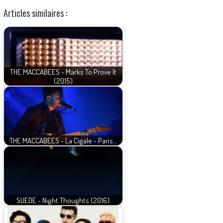
Articles similaires :
THE MACCABEES - Marks To Prove It
(2015)
THE MACCABEES - La Cigale - Paris…
SUEDE - Night Thoughts (2016)