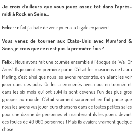
Je crois d’ailleurs que vous jouez assez tôt dans l’après-
midi à Rock en Seine…
Felix :
En fait j’ai hâte de venir jouer à la Cigale en janvier !
Vous venez de tourner aux Etats-Unis avec Mumford &
Sons, je crois que ce n’est pas la première fois ?
Felix :
Nous avons fait une tournée ensemble à l’époque de ‘Wall Of
Arms’. Ils jouaient en première partie. C’était les musiciens de Laura
Marling, c’est ainsi que nous les avons rencontrés, en allant les voir
jouer dans des pubs. On les a emmenés avec nous en tournée et
dans les six mois qui ont suivi ils sont devenus l’un des plus gros
groupes au monde. C’était vraiment surprenant en fait parce que
nous les avons vus jouer leurs chansons dans de toutes petites salles
pour une dizaine de personnes et maintenant ils les jouent devant
des foules de 40 000 personnes ! Mais ils avaient vraiment quelque
chose.