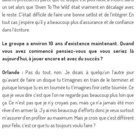
un set alors que ‘Given To The Wild’ était vraiment en décalage avec
le reste. C’était difficile de faire une bonne setlist et de l’intégrer. En
tout cas j’espère qu’il y a beaucoup plus d’assurance et de confiance
dans l’écriture.
Le groupe a environ 10 ans d’existence maintenant. Quand
vous avez commencé pensiez-vous que vous seriez là
aujourd’hui, à jouer encore et avec du succès ?
Orlando :
Pas du tout, non. Je disais à quelqu’un l’autre jour
qu’avant de faire un disque tu t’imagines en train de le terminer, et
puisque lorsque tu es en tournée tu t’imagines finir cette tournée. Ce
que je veux dire c’est que l’on ne regarde pas beaucoup plus loin que
ça. Ce n’est pas que je n’y croyais pas, mais ça n’a jamais été mon
rêve d’en arriver là. J’y ai mis beaucoup d’efforts donc je veux surtout
m’assurer d’en profiter au maximum. Mais je crois que c’est différent
pour Felix, c’est ce que tu as toujours voulu faire ?