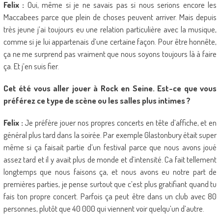
Felix :
Oui, même si je ne savais pas si nous serions encore les
Maccabees parce que plein de choses peuvent arriver. Mais depuis
très jeune j’ai toujours eu une relation particulière avec la musique,
comme si je lui appartenais d’une certaine façon. Pour être honnête,
ça ne me surprend pas vraiment que nous soyons toujours là à faire
ça. Et j’en suis fier.
Cet été vous aller jouer à Rock en Seine. Est-ce que vous
préférez ce type de scène ou les salles plus intimes ?
Felix :
Je préfère jouer nos propres concerts en tête d’affiche, et en
général plus tard dans la soirée. Par exemple Glastonbury était super
même si ça faisait partie d’un festival parce que nous avons joué
assez tard et il y avait plus de monde et d’intensité. Ca fait tellement
longtemps que nous faisons ça, et nous avons eu notre part de
premières parties, je pense surtout que c’est plus gratifiant quand tu
fais ton propre concert. Parfois ça peut être dans un club avec 80
personnes, plutôt que 40 000 qui viennent voir quelqu’un d’autre.