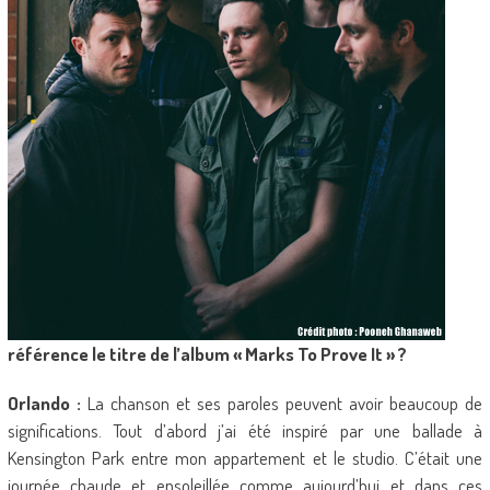
référence le titre de l’album « Marks To Prove It » ?
Orlando :
La chanson et ses paroles peuvent avoir beaucoup de
significations. Tout d’abord j’ai été inspiré par une ballade à
Kensington Park entre mon appartement et le studio. C’était une
journée chaude et ensoleillée comme aujourd’hui et dans ces