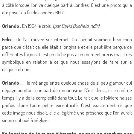
à côté lorsque l’on va quelque part à Londres. C’est une photo qui a
été prise à la fin des années 60 ?…
Orlando :
En 1964 je crois.
(par David Busfield, ndlr)
Felix :
On l’a trouvée sur internet. On l’aimait vraiment beaucoup
parce que c’était ça, elle était si originale et elle peut être perçue de
différentes façons. C’est un cliché pris à un moment précis mais très
symbolique en relation à ce que nous essayions de faire sur le
disque, tel que…
Orlando :
… le mélange entre quelque chose de si peu glamour qui
dégage pourtant une part de romantisme. C’est direct, et en même
temps il y a de la complexité dans tout. Le fait que le folklore naisse
parfois d’une toute petite excentricité. C’est exactement ce que
cette image nous disait, elle a légitimé une présence que l’on aurait
sinon continué à négliger.
En fonction de tous ces éléments, on peut en conclure que