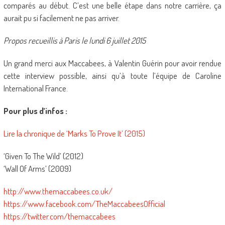
comparés au début. C’est une belle étape dans notre carrière, ça
aurait pu si facilement ne pas arriver.
Propos recueillis à Paris le lundi 6 juillet 2015
Un grand merci aux Maccabees, à Valentin Guérin pour avoir rendue
cette interview possible, ainsi qu’à toute l’équipe de Caroline
International France.
Pour plus d’infos :
Lire la chronique de ‘Marks To Prove It’ (2015)
‘Given To The Wild’ (2012)
‘Wall Of Arms’ (2009)
http://www.themaccabees.co.uk/
https://www.facebook.com/TheMaccabeesOfficial
https://twitter.com/themaccabees