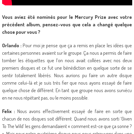
Vous aviez été nominés pour le Mercury Prize avec votre
précédent album, pensez-vous que cela a changé quelque
chose pour vous ?
Orlando :
Pour moi je pense que ça a remis en place les idées que
certaines personnes avaient sur le groupe. Ça nous a permis de faire
tomber les étiquettes que l’on nous avait collées avec nos deux
premiers disques et ce fut une bénédiction en quelque sorte de se
sentir totalement libérés. Nous aurions pu faire un autre disque
comme celui-là et je suis très fier que nous ayons essayé de faire
quelque chose de différent. En tant que groupe nous avons survécu
en ne nous répétant pas, ou le moins possible.
Felix :
Nous avons effectivement essayé de faire en sorte que
chacun de nos disques soit différent. Quand nous avons sorti ‘Given
To The Wild’ les gens demandaient « comment est-ce que ça sonne ?
». Mais pour notre quatrième disque nous nous retrouvons dans une