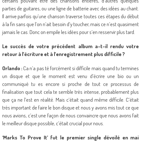
certains pouvant être des chansons entières, d’autres quelques
parties de guitares, ou une ligne de batterie avec des idées au chant.
Il arrive parfois qu’une chanson traverse toutes ces étapes du début
à la fin sans que l’on n’ait besoin d’y toucher, mais ce n’est quasiment
jamais le cas. Donc on empile les idées pour s’en resservir plus tard.
Le succès de votre précédent album a-t-il rendu votre
retour à l’écriture et à l’enregistrement plus difficile ?
Orlando :
Ca n’a pas té forcément si difficile mais quand tu termines
un disque et que le moment est venu d’écrire une bio ou un
communiqué tu es encore si proche de tout ce processus de
finalisation que tout cela te semble très intense, probablement plus
que ça ne l’est en réalité. Mais c’était quand même difficile. C’était
très important de faire le bon disque et nous y avons mis tout ce que
nous avions, c’est une façon de nous convaincre que nous avons fait
le meilleur disque possible, c’était crucial pour nous.
‘Marks To Prove It’ fut le premier single dévoilé en mai