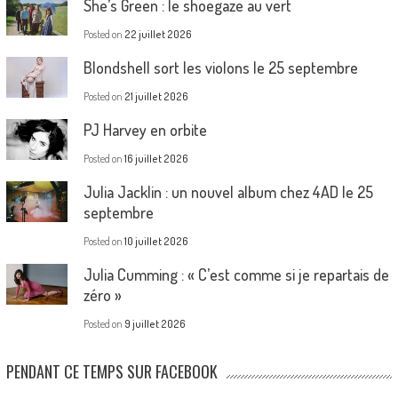
She’s Green : le shoegaze au vert
Posted on
22 juillet 2026
Blondshell sort les violons le 25 septembre
Posted on
21 juillet 2026
PJ Harvey en orbite
Posted on
16 juillet 2026
Julia Jacklin : un nouvel album chez 4AD le 25
septembre
Posted on
10 juillet 2026
Julia Cumming : « C’est comme si je repartais de
zéro »
Posted on
9 juillet 2026
PENDANT CE TEMPS SUR FACEBOOK