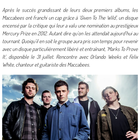
Après le succès grandissant de leurs deux premiers albums, les
Maccabees ont franchi un cap grâce à ‘Given To The Wild’, un disque
encensé par la critique qui leur a valu une nomination au prestigieux
Mercury Prize en 2012. Autant dire qu’on les attendait aujourd’hui au
tournant. Quoiqu’il en soit le groupe aura pris son temps pour revenir
avec un disque particulièrement libéré et entraînant, ‘Marks To Prove
It’, disponible le 31 juillet. Rencontre avec Orlando Weeks et Felix
White, chanteur et guitariste des Maccabees.