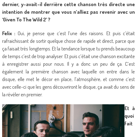
dernier, y-avait-il derrière cette chanson très directe une
intention de montrer que vous n’alliez pas revenir avec un
‘Given To The Wild 2’ ?
Felix :
Oui, je pense que c’est l’une des raisons. Et puis c’était
rafraichissant de sortir quelque chose de rapide et direct, parce que
ça faisait très longtemps. Et la tendance lorsque tu prends beaucoup
de temps c’est de trop analyser. Et puis c’était une chanson excitante
à enregistrer aussi pour nous. Il y a donc un peu de ça. C’est
également la première chanson avec laquelle on entre dans le
disque, elle met le décor en place, l’atmosphère, et comme c’est
avec celle-ci que les gens découvriront le disque, ça avait du sens de
la révéler en premier.
Et à
quoi
fait