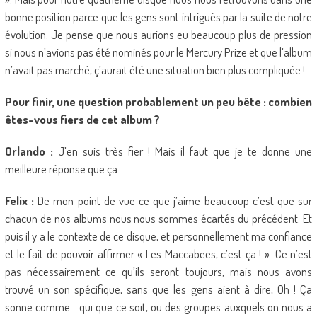
bonne position parce que les gens sont intrigués par la suite de notre
évolution. Je pense que nous aurions eu beaucoup plus de pression
si nous n’avions pas été nominés pour le Mercury Prize et que l’album
n’avait pas marché, ç’aurait été une situation bien plus compliquée !
Pour finir, une question probablement un peu bête : combien
êtes-vous fiers de cet album ?
Orlando :
J’en suis très fier ! Mais il faut que je te donne une
meilleure réponse que ça…
Felix :
De mon point de vue ce que j’aime beaucoup c’est que sur
chacun de nos albums nous nous sommes écartés du précédent. Et
puis il y a le contexte de ce disque, et personnellement ma confiance
et le fait de pouvoir affirmer « Les Maccabees, c’est ça ! ». Ce n’est
pas nécessairement ce qu’ils seront toujours, mais nous avons
trouvé un son spécifique, sans que les gens aient à dire, Oh ! Ça
sonne comme… qui que ce soit, ou des groupes auxquels on nous a