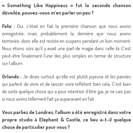
« Something Like Happiness » fut la seconde chanson
dévoilée, pouvez-vous m’en parler un peu ?
Felix :
Oui, c’était en fait la première chanson que nous avons
enregistrée, mais probablement la dernière que nous avons
terminée, donc elle est restée en suspens pendant un bon moment.
Nous étions sûrs qu’il y avait une part de magie dans celle-là. C’est
peut-être finalement l’une des plus simples en terme de structure
sur l’album.
Orlando :
Je dirais surtout qu’elle est plutôt joyeuse et les paroles
qui parlent de vivre et de laisser vivre reflètent bien cela. C’est bien
de sortir quelque chose qui a pour intention d’être gai, je ne sais pas
si nous avons tellement fait ça auparavant en fait.
Vous parliez de Londres; l’album a été enregistré dans votre
propre studio à Elephant & Castle, ce lieu a-t-il quelque
chose de particulier pour vous ?