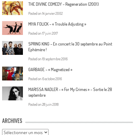
THE DIVINE COMEDY – Regeneration (2001)
Posted on
14 janvier 2002
MIYA FOLICK – « Trouble Adjusting »
Posted on
17 juin 2017
SPRING KING – En concert le 30 septembre au Point
Ephémère !
Posted on
19 septembre 2016
GARBAGE – « Magnetized »
Posted on
6 octobre 2016
MARISSA NADLER – « For My Crimes » – Sortie le 28
septembre
Posted on
28 juin 2018
ARCHIVES
Archives