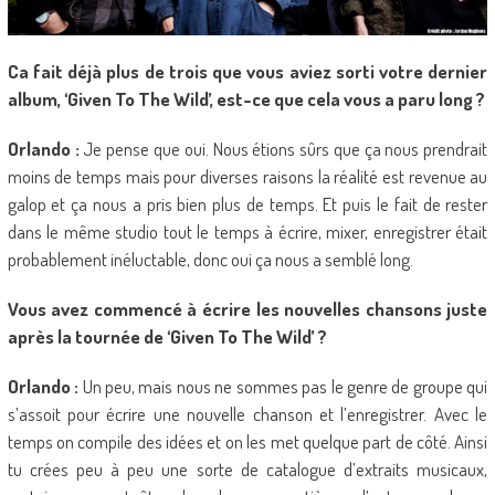
Ca fait déjà plus de trois que vous aviez sorti votre dernier
album, ‘Given To The Wild’, est-ce que cela vous a paru long ?
Orlando :
Je pense que oui. Nous étions sûrs que ça nous prendrait
moins de temps mais pour diverses raisons la réalité est revenue au
galop et ça nous a pris bien plus de temps. Et puis le fait de rester
dans le même studio tout le temps à écrire, mixer, enregistrer était
probablement inéluctable, donc oui ça nous a semblé long.
Vous avez commencé à écrire les nouvelles chansons juste
après la tournée de ‘Given To The Wild’ ?
Orlando :
Un peu, mais nous ne sommes pas le genre de groupe qui
s’assoit pour écrire une nouvelle chanson et l’enregistrer. Avec le
temps on compile des idées et on les met quelque part de côté. Ainsi
tu crées peu à peu une sorte de catalogue d’extraits musicaux,