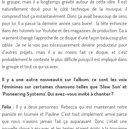
le groupe, mais il a longtemps gravité autour de cette idée. Il est
naturellement doué pour le côté technique de la musique, il
comprend tout ça instantanément. Donc ça avait beaucoup de sens
pour lui. Il a passé la dernière année sans boire!… la tête enfoncée
dans des tutoriels sur Youtube et des magazines de production. Ca a
vraiment changé l’approche de ce disque d’une façon beaucoup plus
ciblée. Je ne le vois pas nécessairement devenir producteur pour
d’autres projets, mais il a au moins fait ce disque, et c’est
probablement le contexte le plus difficile puisqu’il est impliqué dans
le groupe et tout ce qui va avec.
Il y a une autre nouveauté sur l’album, ce sont les voix
féminines sur certaines chansons telles que ‘Slow Sun’ et
‘Pioneering Systems’. Qui avez-vous invité à chanter ?
Felix :
Il y a deux personnes. Rebecca qui est maintenant notre
pianiste en tournée et Pauline. C’est tout simplement arrivé parce
que nous n’avions jamais fait ça auparavant. Donc c’était une
nouvelle chose à essayer, et les textes étaient écrits à la troisième