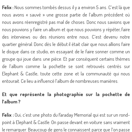
Felix :
Nous sommes tombés dessus il y a environ 5 ans. C’est là que
nous avons « sauvé » une grosse partie de l’album précédent où
nous avons réenregistré pas mal de choses. Donc nous savions que
nous pouvions y faire un album et que nous pouvions y répéter, faire
des interviews ou des réunions entre nous. C’est devenu notre
quartier général. Donc dès le début il était clair que nous allions faire
le disque dans ce studio, en essayant de le faire sonner comme un
groupe qui joue dans une pièce. Et par conséquent certains thèmes
de l’album comme la pochette se sont retrouvés centrés sur
Elephant & Castle, toute cette zone et la communauté qui nous
entourait. Ce lieu a influencé l’album de nombreuses manières.
Et que représente la photographie sur la pochette de
l’album ?
Felix :
Oui, c’est une photo du Faraday Memorial qui est sur un rond-
point à Elephant & Castle. On passe devant en voiture sans vraiment
le remarquer. Beaucoup de gens le connaissent parce que l’on passe