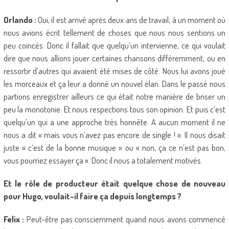
Orlando :
Oui, il est arrivé après deux ans de travail, à un moment où
nous avions écrit tellement de choses que nous nous sentions un
peu coincés. Donc il fallait que quelqu’un intervienne, ce qui voulait
dire que nous allions jouer certaines chansons différemment, ou en
ressortir d’autres qui avaient été mises de côté. Nous lui avons joué
les morceaux et ça leur a donné un nouvel élan. Dans le passé nous
partions enregistrer ailleurs ce qui était notre manière de briser un
peu la monotonie. Et nous respections tous son opinion. Et puis c’est
quelqu’un qui a une approche très honnête. A aucun moment il ne
nous a dit « mais vous n’avez pas encore de single ! ». Il nous disait
juste « c’est de la bonne musique » ou « non, ça ce n’est pas bon,
vous pourriez essayer ça ». Donc il nous a totalement motivés.
Et le rôle de producteur était quelque chose de nouveau
pour Hugo, voulait-il faire ça depuis longtemps ?
Felix :
Peut-être pas consciemment quand nous avons commencé