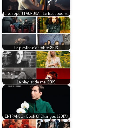
[Live report] AURORA - Le Badaboum…
La playlist d'octobre 2016
La playlist de mai 2019
ENTRANCE - Book Of Changes (2017)