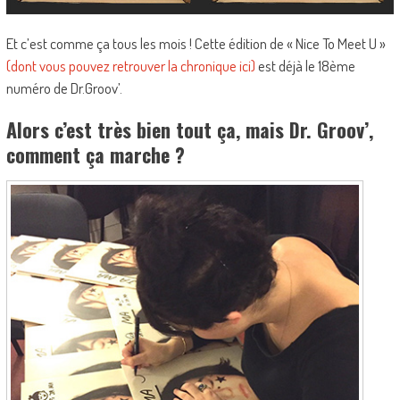
Et c’est comme ça tous les mois ! Cette édition de « Nice To Meet U »
(dont vous pouvez retrouver la chronique ici)
est déjà le 18ème
numéro de Dr.Groov’.
Alors c’est très bien tout ça, mais Dr. Groov’,
comment ça marche ?