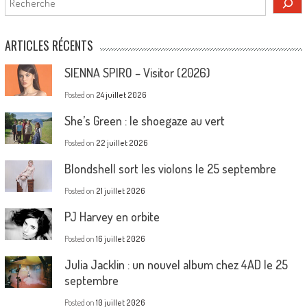
ARTICLES RÉCENTS
SIENNA SPIRO – Visitor (2026)
Posted on
24 juillet 2026
She’s Green : le shoegaze au vert
Posted on
22 juillet 2026
Blondshell sort les violons le 25 septembre
Posted on
21 juillet 2026
PJ Harvey en orbite
Posted on
16 juillet 2026
Julia Jacklin : un nouvel album chez 4AD le 25
septembre
Posted on
10 juillet 2026