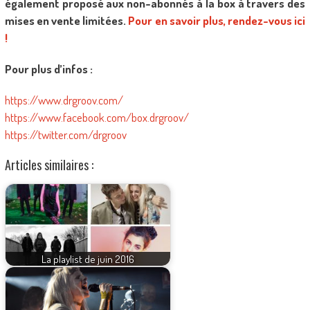
également proposé aux non-abonnés à la box à travers des
mises en vente limitées.
Pour en savoir plus, rendez-vous ici
!
Pour plus d’infos :
https://www.drgroov.com/
https://www.facebook.com/box.drgroov/
https://twitter.com/drgroov
Articles similaires :
La playlist de juin 2016