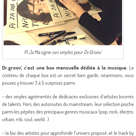
Pi Ja Ma signe ses vinyles pour Dr.Groov’
Dr.groov’, c’est une box mensuelle dédiée à la musique.
Le
contenu de chaque box est un secret bien gardé, néanmoins, vous
pouvez y trouver 3 à 5 surprises parmi :
– des vinyles agrémentés de dédicaces exclusives d’artistes bourrés
de talents. Hors des autoroutes du mainstream, leur sélection pioche
parmi les pépites des principaux genres musicaux (pop, rock, électro,
urbain, rnb, soul, world…).
– la bio des artistes pour approfondir l’univers proposé, et le track by