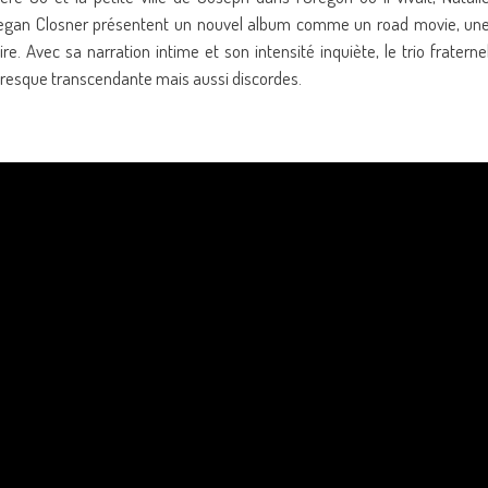
eegan Closner présentent un nouvel album comme un road movie, un
ire. Avec sa narration intime et son intensité inquiète, le trio fraterne
resque transcendante mais aussi discordes.