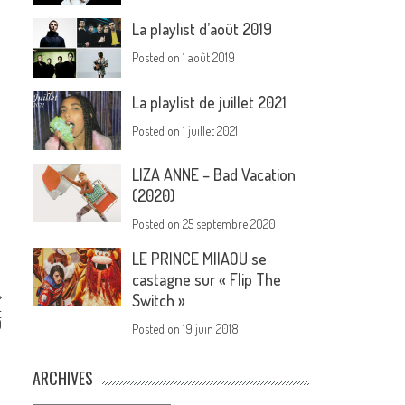
La playlist d’août 2019
Posted on
1 août 2019
La playlist de juillet 2021
Posted on
1 juillet 2021
LIZA ANNE – Bad Vacation
(2020)
Posted on
25 septembre 2020
LE PRINCE MIIAOU se
castagne sur « Flip The
Switch »
t
9
Posted on
19 juin 2018
ARCHIVES