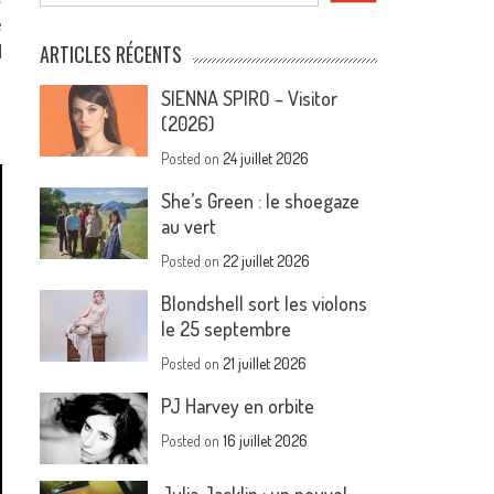
e
l
ARTICLES RÉCENTS
SIENNA SPIRO – Visitor
(2026)
Posted on
24 juillet 2026
She’s Green : le shoegaze
au vert
Posted on
22 juillet 2026
Blondshell sort les violons
le 25 septembre
Posted on
21 juillet 2026
PJ Harvey en orbite
Posted on
16 juillet 2026