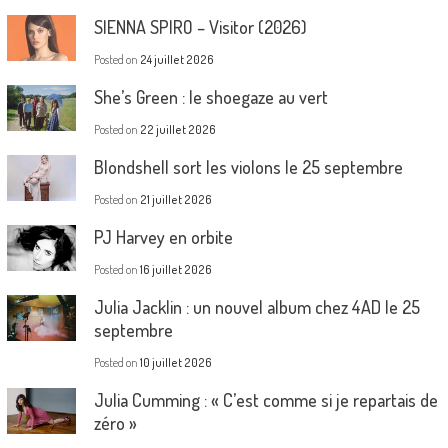
SIENNA SPIRO – Visitor (2026)
Posted on
24 juillet 2026
She’s Green : le shoegaze au vert
Posted on
22 juillet 2026
Blondshell sort les violons le 25 septembre
Posted on
21 juillet 2026
PJ Harvey en orbite
Posted on
16 juillet 2026
Julia Jacklin : un nouvel album chez 4AD le 25
septembre
Posted on
10 juillet 2026
Julia Cumming : « C’est comme si je repartais de
zéro »