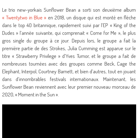
Le trio new-yorkais Sunflower Bean a sorti son deuxième album
« Twentytwo in Blue »
en 2018, un disque qui est monté en flèche
dans le top 40 britannique, rapidement suivi par l’EP « King of the
Dudes » l’année suivante, qui comprenait « Come for Me », le plus
gros single du groupe à ce jour. Depuis lors, le groupe a fait la
première partie de des Strokes, Julia Cumming est apparue sur le
titre « Strawberry Privilege » d’Yves Tumor, et le groupe a fait de
nombreuses tournées avec des groupes comme Beck, Cage the
Elephant, Interpol, Courtney Barnett, et bien d’autres, tout en jouant
dans d’innombrables festivals internationaux. Maintenant, les
Sunflower Bean reviennent avec leur premier nouveau morceau de
2020, « Moment in the Sun ».