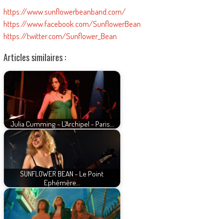
https://www.sunflowerbeanband.com/
https://www.facebook.com/SunflowerBean
https://twitter.com/Sunflower_Bean
Articles similaires :
Julia Cumming - L’Archipel - Paris…
SUNFLOWER BEAN - Le Point
Ephémère…