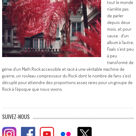
tout le monde
n’arrête pas
de parler
depuis deux
mois, et pour
cause : d’un
album à l’autre,
Foals s’est peu
à peu
transformé de
génie d’un Math Rock accessible et racé à une véritable machine de
guerre, un rouleau compresseur du Rock dont le nombre de fans s’est
décuplé pour atteindre des proportions assez rares pour un groupe de
Rock à l’époque que nous vivons.
SUIVEZ-NOUS