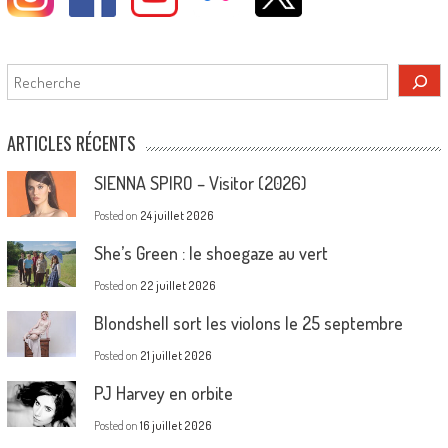
Rechercher
ARTICLES RÉCENTS
SIENNA SPIRO – Visitor (2026)
Posted on
24 juillet 2026
She’s Green : le shoegaze au vert
Posted on
22 juillet 2026
Blondshell sort les violons le 25 septembre
Posted on
21 juillet 2026
PJ Harvey en orbite
Posted on
16 juillet 2026