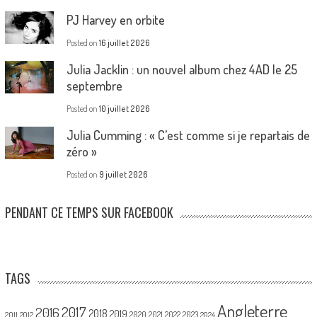
PJ Harvey en orbite
Posted on
16 juillet 2026
Julia Jacklin : un nouvel album chez 4AD le 25
septembre
Posted on
10 juillet 2026
Julia Cumming : « C’est comme si je repartais de
zéro »
Posted on
9 juillet 2026
PENDANT CE TEMPS SUR FACEBOOK
TAGS
Angleterre
2017
2016
2018
2019
2020
2021
2022
2023
2011
2012
2024