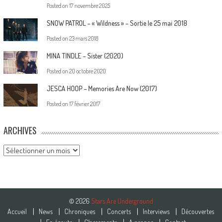
Posted on
17 novembre 2025
SNOW PATROL – « Wildness » – Sortie le 25 mai 2018
Posted on
23 mars 2018
MINA TINDLE – Sister (2020)
Posted on
20 octobre 2020
JESCA HOOP – Memories Are Now (2017)
Posted on
17 février 2017
ARCHIVES
Archives
© 2026
Stars Are Underground
Accueil
News
Chroniques
Concerts
Interviews
Découvertes