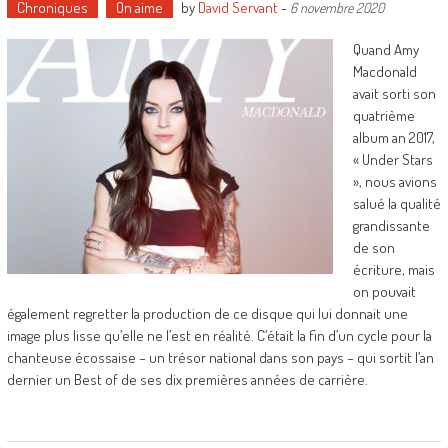
Chroniques
On aime
by
David Servant
-
6 novembre 2020
Quand Amy
Macdonald
avait sorti son
quatrième
album an 2017,
« Under Stars
», nous avions
salué la qualité
grandissante
de son
écriture, mais
on pouvait
également regretter la production de ce disque qui lui donnait une
image plus lisse qu’elle ne l’est en réalité. C’était la fin d’un cycle pour la
chanteuse écossaise – un trésor national dans son pays – qui sortit l’an
dernier un Best of de ses dix premières années de carrière.