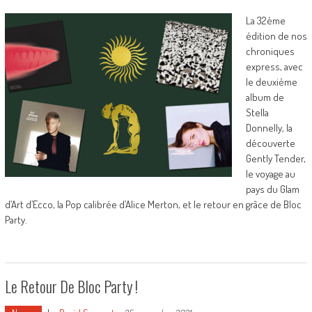
La 32ème
édition de nos
chroniques
express, avec
le deuxième
album de
Stella
Donnelly, la
découverte
Gently Tender,
le voyage au
pays du Glam
d’Art d’Ecco, la Pop calibrée d’Alice Merton, et le retour en grâce de Bloc
Party.
Le Retour De Bloc Party !