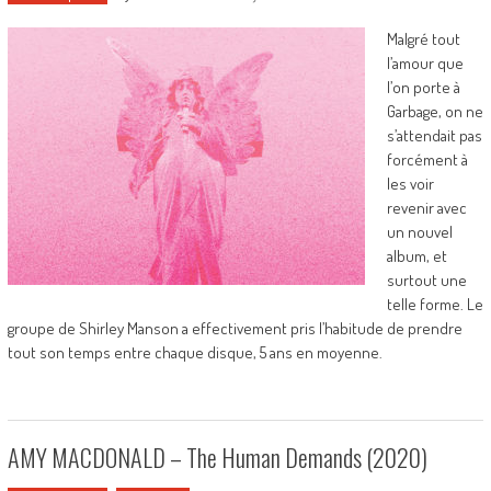
Malgré tout
l’amour que
l’on porte à
Garbage, on ne
s’attendait pas
forcément à
les voir
revenir avec
un nouvel
album, et
surtout une
telle forme. Le
groupe de Shirley Manson a effectivement pris l’habitude de prendre
tout son temps entre chaque disque, 5 ans en moyenne.
AMY MACDONALD – The Human Demands (2020)