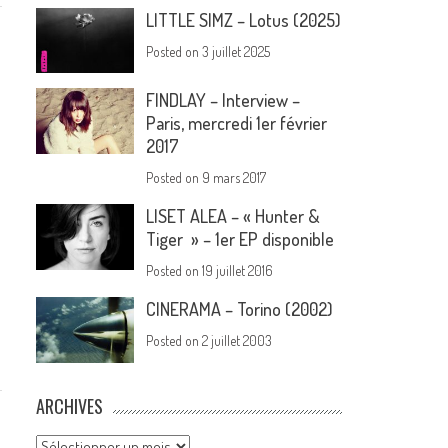
LITTLE SIMZ – Lotus (2025)
Posted on
3 juillet 2025
FINDLAY – Interview –
Paris, mercredi 1er février
2017
Posted on
9 mars 2017
LISET ALEA – « Hunter &
Tiger » – 1er EP disponible
Posted on
19 juillet 2016
CINERAMA – Torino (2002)
Posted on
2 juillet 2003
ARCHIVES
Archives