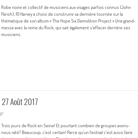
Robe noire et collectif de musiciens aux visages parfois connus (John
Parish), PJ Harvey a choisi de construire sa dernière tournée sur la
thématique de son album « The Hope Six Demolition Project » Une grand-
messe avec la reine du Rock, qui sait également s’effacer derrière ses
musiciens.
& 27 Août 2017
17
Trois jours de Rock en Seine! Et pourtant combien de groupes avons-
nous raté? Beaucoup, c’est certain! Parce qu’un festival c’est aussi faire