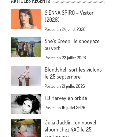
ARTICLES RÉCENTS
SIENNA SPIRO – Visitor
(2026)
Posted on
24 juillet 2026
She’s Green : le shoegaze
au vert
Posted on
22 juillet 2026
Blondshell sort les violons
le 25 septembre
Posted on
21 juillet 2026
PJ Harvey en orbite
Posted on
16 juillet 2026
Julia Jacklin : un nouvel
album chez 4AD le 25
septembre