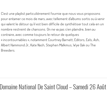
C’est une playlist particulièrement fournie que nous vous proposons
pour entamer ce mois de mars, avec tellement d’albums sortis ou à venir
qui valent le détour qu’il est bien difficile de synthétiser tout cela en un
nombre restreint de chansons. On ne va pas s’en plaindre, bien au
contraire, avec comme toujours le retour de quelques
« incontournables », notamment Courtney Barnett, Editors, Eels, Ash,
Albert Hammond Jr., Kate Nash, Stephen Malkmus, Wye Oak ou The
Breeders.
 Domaine National De Saint Cloud – Samedi 26 Août