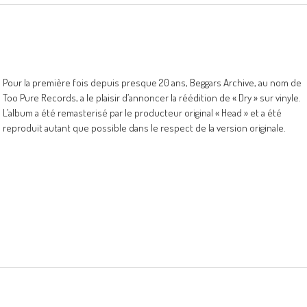
Pour la première fois depuis presque 20 ans, Beggars Archive, au nom de
Too Pure Records, a le plaisir d’annoncer la réédition de « Dry » sur vinyle.
L’album a été remasterisé par le producteur original « Head » et a été
reproduit autant que possible dans le respect de la version originale.