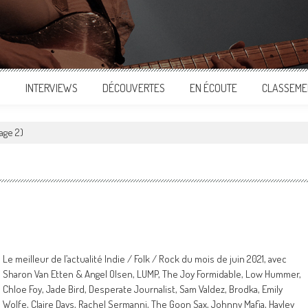
S
INTERVIEWS
DÉCOUVERTES
EN ÉCOUTE
CLASSEME
age 2)
Le meilleur de l’actualité Indie / Folk / Rock du mois de juin 2021, avec
Sharon Van Etten & Angel Olsen, LUMP, The Joy Formidable, Low Hummer,
Chloe Foy, Jade Bird, Desperate Journalist, Sam Valdez, Brodka, Emily
Wolfe, Claire Days, Rachel Sermanni, The Goon Sax, Johnny Mafia, Hayley