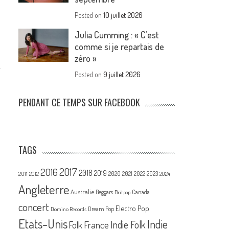
Posted on
10 juillet 2026
Julia Cumming : « C’est
comme si je repartais de
zéro »
Posted on
9 juillet 2026
PENDANT CE TEMPS SUR FACEBOOK
TAGS
2017
2016
2018
2019
2020
2021
2022
2023
2011
2012
2024
Angleterre
Australie
Canada
Beggars
Britpop
concert
Electro Pop
Dream Pop
Domino Records
Etats-Unis
Indie
France
Indie Folk
Folk