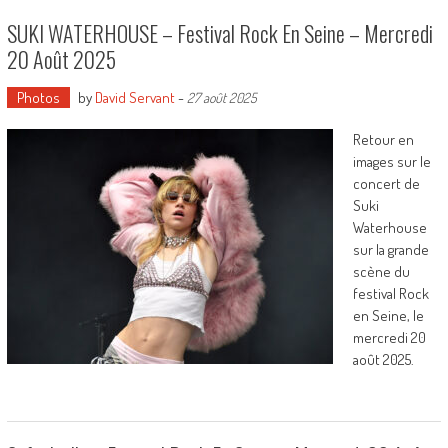
SUKI WATERHOUSE – Festival Rock En Seine – Mercredi
20 Août 2025
Photos
by
David Servant
-
27 août 2025
Retour en
images sur le
concert de
Suki
Waterhouse
sur la grande
scène du
festival Rock
en Seine, le
mercredi 20
août 2025.