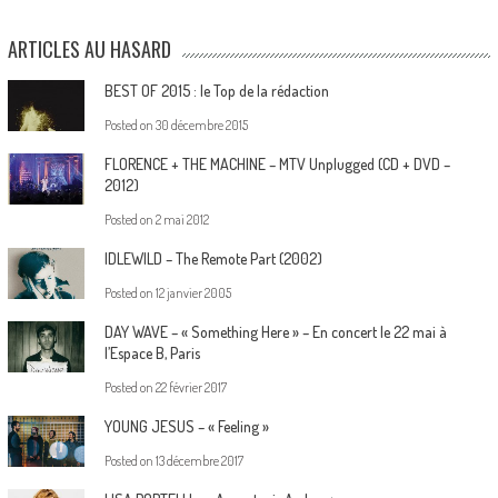
ARTICLES AU HASARD
BEST OF 2015 : le Top de la rédaction
Posted on
30 décembre 2015
FLORENCE + THE MACHINE – MTV Unplugged (CD + DVD –
2012)
Posted on
2 mai 2012
IDLEWILD – The Remote Part (2002)
Posted on
12 janvier 2005
DAY WAVE – « Something Here » – En concert le 22 mai à
l’Espace B, Paris
Posted on
22 février 2017
YOUNG JESUS – « Feeling »
Posted on
13 décembre 2017