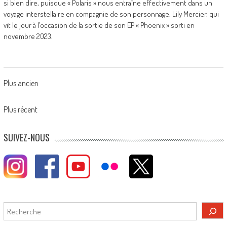
si bien dire, puisque « Polaris » nous entraîne effectivement dans un
voyage interstellaire en compagnie de son personnage, Lily Mercier, qui
vit le jour à l’occasion de la sortie de son EP « Phoenix » sorti en
novembre 2023.
Posts
Plus ancien
navigation
Plus récent
SUIVEZ-NOUS
Rechercher