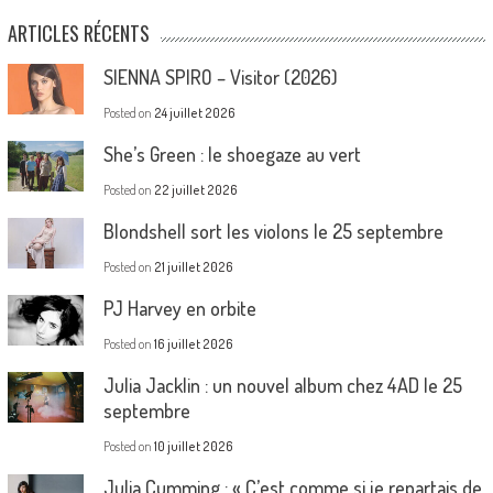
ARTICLES RÉCENTS
SIENNA SPIRO – Visitor (2026)
Posted on
24 juillet 2026
She’s Green : le shoegaze au vert
Posted on
22 juillet 2026
Blondshell sort les violons le 25 septembre
Posted on
21 juillet 2026
PJ Harvey en orbite
Posted on
16 juillet 2026
Julia Jacklin : un nouvel album chez 4AD le 25
septembre
Posted on
10 juillet 2026
Julia Cumming : « C’est comme si je repartais de