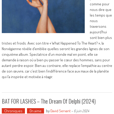
comme pour
nous dire que
les temps que
nous
traversons
aujourd’hui
sont bien plus
tristes et froids. Avec son titre « What Happened To The Heart? », la
Norvégienne révèle d’emblée quelles seront les grandes lignes de son
cinquième album. Spectatrice d’un monde mal en point, elle se
demande à raison où a bien pu passer le cœur des hommes, sans pour
autant perdre espoir. Bien au contraire, elle replace l’empathie au centre
de son œuvre, car c’est bien l’indifférence face aux maux de la planète
qui l’a inspirée et motivée à réagir.
BAT FOR LASHES – The Dream Of Delphi (2024)
Chroniques
On aime
by
David Servant
-
6 juin 2024