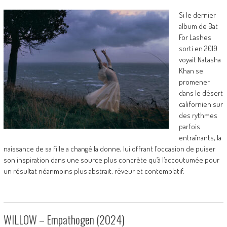
Si le dernier
album de Bat
For Lashes
sorti en 2019
voyait Natasha
Khan se
promener
dans le désert
californien sur
des rythmes
parfois
entraînants, la
naissance de sa fille a changé la donne, lui offrant l’occasion de puiser
son inspiration dans une source plus concrète qu’à l’accoutumée pour
un résultat néanmoins plus abstrait, rêveur et contemplatif.
WILLOW – Empathogen (2024)