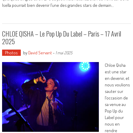
Isella pourrait bien devenir l’une des grandes stars de demain…
CHLOE QISHA – Le Pop Up Du Label – Paris – 17 Avril
2025
Photos
by
David Servant
-
1 mai 2025
Chloe Qisha
est une star
en devenir, et
nous voulions
sauter sur
l’occasion de
sa venue au
Pop Up du
Label pour
nous en
rendre