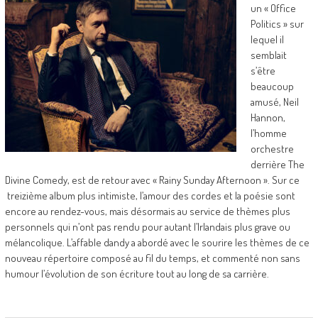
un « Office
Politics » sur
lequel il
semblait
s’être
beaucoup
amusé, Neil
Hannon,
l’homme
orchestre
derrière The
Divine Comedy, est de retour avec « Rainy Sunday Afternoon ». Sur ce
treizième album plus intimiste, l’amour des cordes et la poésie sont
encore au rendez-vous, mais désormais au service de thèmes plus
personnels qui n’ont pas rendu pour autant l’Irlandais plus grave ou
mélancolique. L’affable dandy a abordé avec le sourire les thèmes de ce
nouveau répertoire composé au fil du temps, et commenté non sans
humour l’évolution de son écriture tout au long de sa carrière.