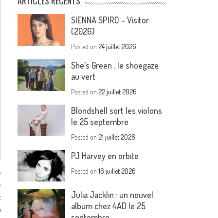
ARTICLES RÉCENTS
SIENNA SPIRO – Visitor
(2026)
Posted on
24 juillet 2026
She’s Green : le shoegaze
au vert
Posted on
22 juillet 2026
Blondshell sort les violons
le 25 septembre
Posted on
21 juillet 2026
PJ Harvey en orbite
Posted on
16 juillet 2026
e
e
Julia Jacklin : un nouvel
t
album chez 4AD le 25
n
septembre