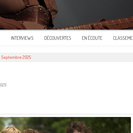
S
INTERVIEWS
DÉCOUVERTES
EN ÉCOUTE
CLASSEME
de Septembre 2025
2025
ger