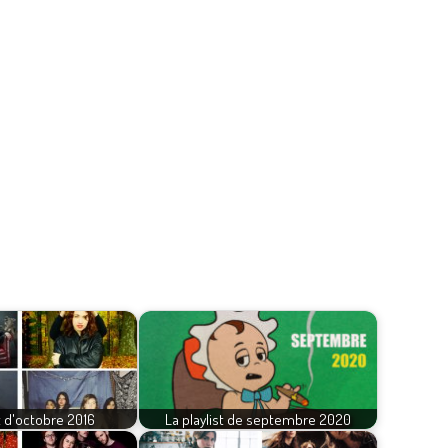
st d'octobre 2016
La playlist de septembre 2020