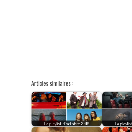
Articles similaires :
La playlist d'octobre 2019
La playli