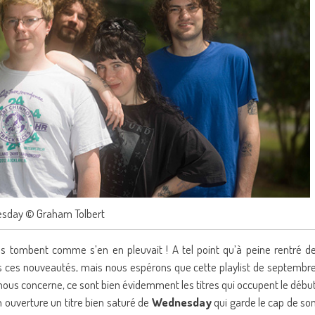
sday © Graham Tolbert
s tombent comme s’en en pleuvait ! A tel point qu’à peine rentré d
outes ces nouveautés, mais nous espérons que cette playlist de septembr
 nous concerne, ce sont bien évidemment les titres qui occupent le débu
n ouverture un titre bien saturé de
Wednesday
qui garde le cap de so