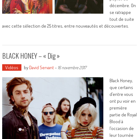
décembre. On
se ratrappe
tout de suite
avec cette sélection de 25 titres, entre nouveautés et découvertes.
BLACK HONEY – « Dig »
Vidéos
by
David Servant
-
16 novembre 2017
Black Honey,
que certains
d’entre vous
ont pu voir en
première
partie de Royal
Blood à
l’occasion de
leur tournée