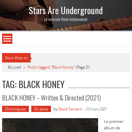
Stars Are Underground
Le webzine Rock Indépendant
Vous êtes ici
Accueil
>
Posts tagged "Black Honey"
(Page 2)
TAG: BLACK HONEY
BLACK HONEY – Written & Directed (2021)
Chroniques
On aime
by
David Servant
-
23 mars 2021
Le premier
album de