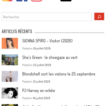
Rechercher
ARTICLES RÉCENTS
SIENNA SPIRO – Visitor (2026)
Posted on
24 juillet 2026
She’s Green : le shoegaze au vert
Posted on
22 juillet 2026
Blondshell sort les violons le 25 septembre
Posted on
21 juillet 2026
PJ Harvey en orbite
Posted on
16 juillet 2026