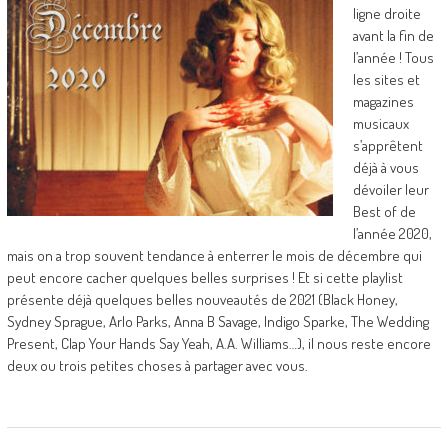
ligne droite
avant la fin de
l’année ! Tous
les sites et
magazines
musicaux
s’apprêtent
déjà à vous
dévoiler leur
Best of de
l’année 2020,
mais on a trop souvent tendance à enterrer le mois de décembre qui
peut encore cacher quelques belles surprises ! Et si cette playlist
présente déjà quelques belles nouveautés de 2021 (Black Honey,
Sydney Sprague, Arlo Parks, Anna B Savage, Indigo Sparke, The Wedding
Present, Clap Your Hands Say Yeah, A.A. Williams…), il nous reste encore
deux ou trois petites choses à partager avec vous.