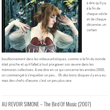
à dire qu’il y a,
à la fin de
chaque siècle
et de chaque
décennie, un
certain
bouillonnement dans les milieux artistiques, comme si la fin du monde
était proche et qu’il fallait à tout prix graver son œuvre dans les
mémoires collectives. A vrai dire en ce qui concerne les années 2000,
on commençait à s’inquiéter un peu…. Oh des bons disques il y en a eu,
mais des chefs-d’œuvre, c’est un peu plus rare.
AU REVOIR SIMONE – The Bird Of Music (2007)