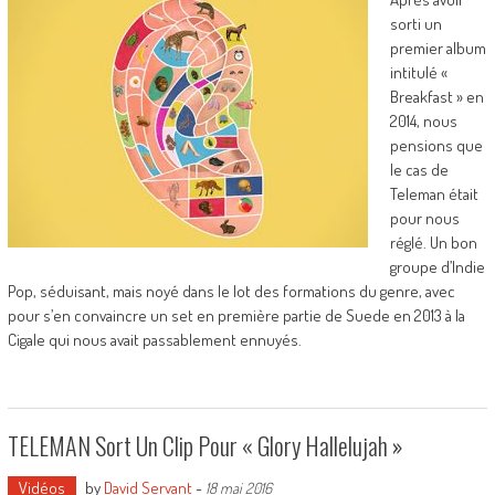
sorti un
premier album
intitulé «
Breakfast » en
2014, nous
pensions que
le cas de
Teleman était
pour nous
réglé. Un bon
groupe d’Indie
Pop, séduisant, mais noyé dans le lot des formations du genre, avec
pour s’en convaincre un set en première partie de Suede en 2013 à la
Cigale qui nous avait passablement ennuyés.
TELEMAN Sort Un Clip Pour « Glory Hallelujah »
Vidéos
by
David Servant
-
18 mai 2016