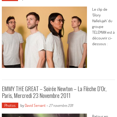
Le clip de
‘Glory
Hallelujah’ du
groupe
TELEMAN est à
découvrir ci-
dessous :
EMMY THE GREAT – Soirée Newton – La Flèche D’Or,
Paris, Mercredi 23 Novembre 2011
Photos
by
David Servant
-
27 novembre 2011
Retour en