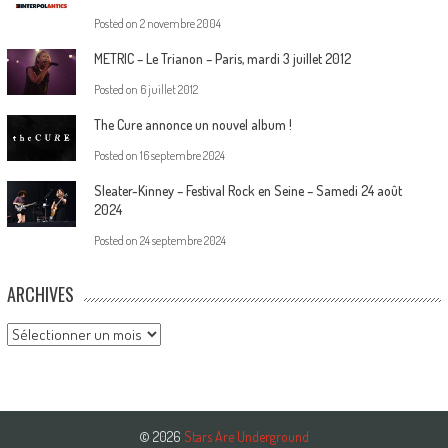
Posted on
2 novembre 2004
METRIC – Le Trianon – Paris, mardi 3 juillet 2012
Posted on
6 juillet 2012
The Cure annonce un nouvel album !
Posted on
16 septembre 2024
Sleater-Kinney – Festival Rock en Seine – Samedi 24 août
2024
Posted on
24 septembre 2024
ARCHIVES
Archives
© 2026
Stars Are Underground