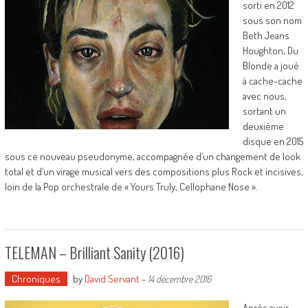
sorti en 2012
sous son nom
Beth Jeans
Houghton, Du
Blonde a joué
à cache-cache
avec nous,
sortant un
deuxième
disque en 2015
sous ce nouveau pseudonyme, accompagnée d’un changement de look
total et d’un virage musical vers des compositions plus Rock et incisives,
loin de la Pop orchestrale de « Yours Truly, Cellophane Nose ».
TELEMAN – Brilliant Sanity (2016)
Chroniques
by
David Servant
-
14 décembre 2016
Après avoir