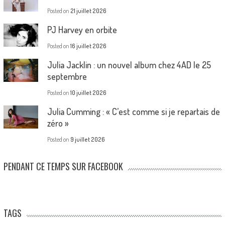
Posted on
21 juillet 2026
PJ Harvey en orbite
Posted on
16 juillet 2026
Julia Jacklin : un nouvel album chez 4AD le 25
septembre
Posted on
10 juillet 2026
Julia Cumming : « C’est comme si je repartais de
zéro »
Posted on
9 juillet 2026
PENDANT CE TEMPS SUR FACEBOOK
TAGS