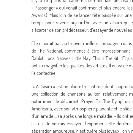
Il y a cinq ans la carrière internationale de Lis
« Passenger » qui venait confirmer, et plus encore, 
Awards). Mais loin de se lancer tête baissée sur une 
temps pour revenir aujourd’hui avec un album qui, s
s’écarter de son prédécesseur, d’essayer de nouvelles c
Elle n’aurait pas pu trouver meilleur compagnon dan
de The National, commence à être impressionnant : 
Rabbit, Local Natives, Little May, This Is The Kit… Et 
ont su magnifier les qualités des artistes. Il en va de
l’a contactée.
« At Swim » est un album très intime, dont l’approc
une collection de chansons au ton relativement mél
notamment le déchirant ‘Prayer For The Dying’ qui fu
Americana, avec son atmosphère planante et le slide à 
d’un ami de Lisa après une longue maladie. « Ils ont eu
Lisa. « Je voulais essayer d’exprimer cette douleu
séparation amoureuse, n’est guère plus joyeux ; on y r