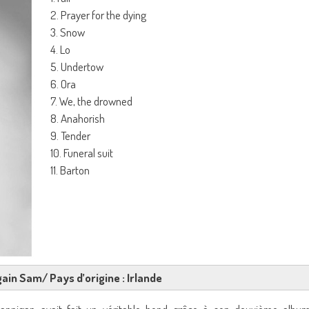
2. Prayer for the dying
3. Snow
4. Lo
5. Undertow
6. Ora
7. We, the drowned
8. Anahorish
9. Tender
10. Funeral suit
11. Barton
Again Sam/ Pays d’origine : Irlande