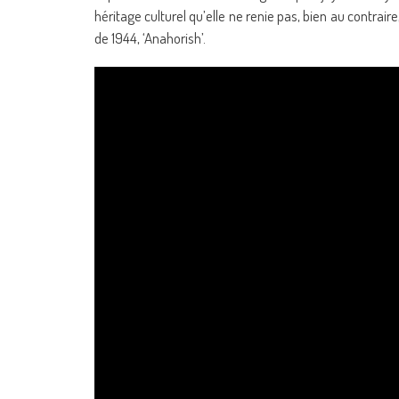
héritage culturel qu’elle ne renie pas, bien au contr
de 1944, ‘Anahorish’.