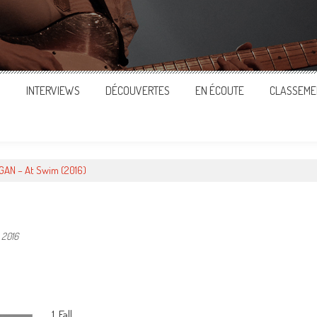
S
INTERVIEWS
DÉCOUVERTES
EN ÉCOUTE
CLASSEME
GAN – At Swim (2016)
 2016
ger
1. Fall