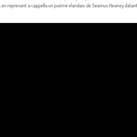
aire, en reprenant a cappella un poème irlandais de Seamus Heaney datan