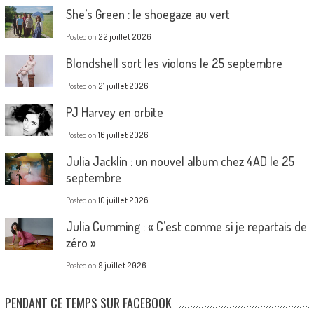
She’s Green : le shoegaze au vert
Posted on
22 juillet 2026
Blondshell sort les violons le 25 septembre
Posted on
21 juillet 2026
PJ Harvey en orbite
Posted on
16 juillet 2026
Julia Jacklin : un nouvel album chez 4AD le 25
septembre
Posted on
10 juillet 2026
Julia Cumming : « C’est comme si je repartais de
zéro »
Posted on
9 juillet 2026
PENDANT CE TEMPS SUR FACEBOOK