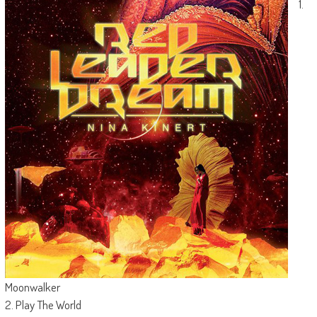
1.
Moonwalker
2. Play The World