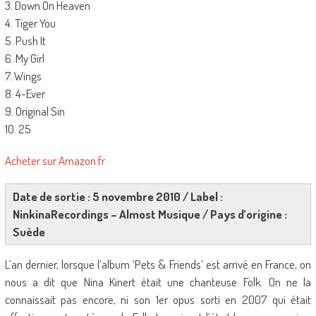
3. Down On Heaven
4. Tiger You
5. Push It
6. My Girl
7. Wings
8. 4-Ever
9. Original Sin
10. 25
Acheter sur Amazon.fr
Date de sortie : 5 novembre 2010 / Label :
NinkinaRecordings – Almost Musique / Pays d’origine :
Suède
L’an dernier, lorsque l’album ‘Pets & Friends’ est arrivé en France, on
nous a dit que Nina Kinert était une chanteuse Folk. On ne la
connaissait pas encore, ni son 1er opus sorti en 2007 qui était