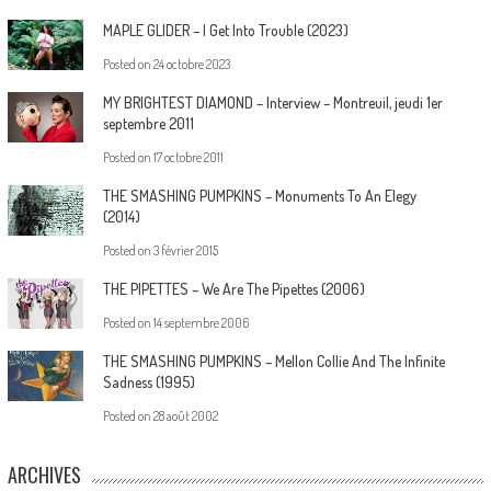
MAPLE GLIDER – I Get Into Trouble (2023)
Posted on
24 octobre 2023
MY BRIGHTEST DIAMOND – Interview – Montreuil, jeudi 1er
septembre 2011
Posted on
17 octobre 2011
THE SMASHING PUMPKINS – Monuments To An Elegy
(2014)
Posted on
3 février 2015
THE PIPETTES – We Are The Pipettes (2006)
Posted on
14 septembre 2006
THE SMASHING PUMPKINS – Mellon Collie And The Infinite
Sadness (1995)
Posted on
28 août 2002
ARCHIVES