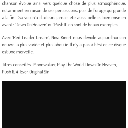
chanson évolue ainsi vers quelque chose de plus atmosphérique,
notamment en raison de ses percussions, puis de l’orage qui gronde
à la fin… Sa voix n’a d’ailleurs jamais été aussi belle et bien mise en
avant : ‘Down On Heaven’ ou ‘Push It’ en sont de beaux exemples.
Avec ‘Red Leader Dream’, Nina Kinert nous dévoile aujourd’hui son
oeuvre la plus variée et plus aboutie. Il n’y a pas à hésiter, ce disque
est une merveille…
Titres conseillés : Moonwalker, Play The World, Down On Heaven,
Push It, 4-Ever, Original Sin