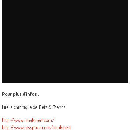
Pour plus d’infos :
Lire la chronique de ‘Pets & Friends’
http://www.ninakinert.com/
http://www.myspace.com/ninakinert