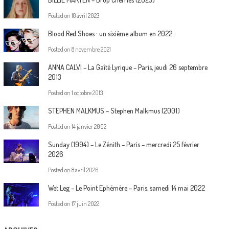
Posted on
18 avril 2023
Blood Red Shoes : un sixième album en 2022
Posted on
8 novembre 2021
ANNA CALVI – La Gaîté Lyrique – Paris, jeudi 26 septembre
2013
Posted on
1 octobre 2013
STEPHEN MALKMUS – Stephen Malkmus (2001)
Posted on
14 janvier 2002
Sunday (1994) – Le Zénith – Paris – mercredi 25 février
2026
Posted on
8 avril 2026
Wet Leg – Le Point Ephémère – Paris, samedi 14 mai 2022
Posted on
17 juin 2022