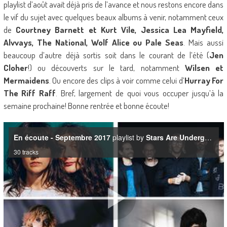
playlist d’août avait déjà pris de l’avance et nous restons encore dans
le vif du sujet avec quelques beaux albums à venir, notamment ceux
de
Courtney Barnett et Kurt Vile, Jessica Lea Mayfield,
Alvvays, The National, Wolf Alice ou Pale Seas
. Mais aussi
beaucoup d’autre déjà sortis soit dans le courant de l’été (
Jen
Cloher
!) ou découverts sur le tard, notamment
Wilsen et
Mermaidens
. Ou encore des clips à voir comme celui d’
Hurray For
The Riff Raff
. Bref, largement de quoi vous occuper jusqu’à la
semaine prochaine! Bonne rentrée et bonne écoute!