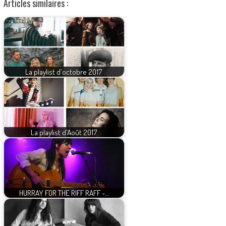
Articles similaires :
La playlist d'octobre 2017
La playlist d'Août 2017
HURRAY FOR THE RIFF RAFF -…