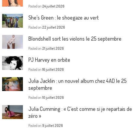
Posted on
24 juillet 2026
She’s Green : le shoegaze au vert
Posted on
22 juillet 2026
Blondshell sort les violons le 25 septembre
Posted on
21 juillet 2026
PJ Harvey en orbite
Posted on
16 juillet 2026
Julia Jacklin : un nouvel album chez 4AD le 25
septembre
Posted on
10 juillet 2026
Julia Cumming : « C’est comme si je repartais de
zéro »
Posted on
9 juillet 2026