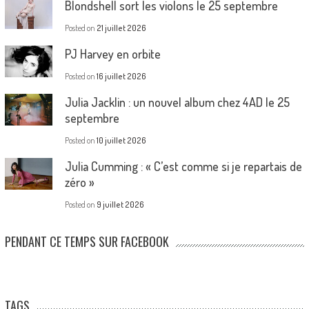
Blondshell sort les violons le 25 septembre
Posted on
21 juillet 2026
PJ Harvey en orbite
Posted on
16 juillet 2026
Julia Jacklin : un nouvel album chez 4AD le 25
septembre
Posted on
10 juillet 2026
Julia Cumming : « C’est comme si je repartais de
zéro »
Posted on
9 juillet 2026
PENDANT CE TEMPS SUR FACEBOOK
TAGS