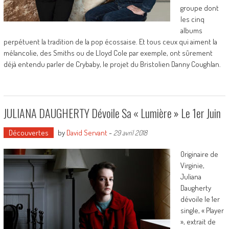
groupe dont
les cinq
albums
perpétuent la tradition de la pop écossaise. Et tous ceux qui aiment la
mélancolie, des Smiths ou de Lloyd Cole par exemple, ont sûrement
déjà entendu parler de Crybaby, le projet du Bristolien Danny Coughlan.
JULIANA DAUGHERTY Dévoile Sa « Lumière » Le 1er Juin
Découvertes
by
David Servant
-
29 avril 2018
Originaire de
Virginie,
Juliana
Daugherty
dévoile le 1er
single, « Player
», extrait de