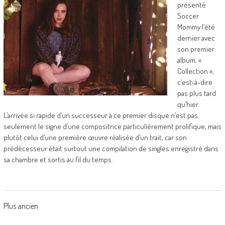
présenté
Soccer
Mommy l’été
dernier avec
son premier
album, «
Collection »,
c’est-à-dire
pas plus tard
qu’hier.
L’arrivée si rapide d’un successeur à ce premier disque n’est pas
seulement le signe d’une compositrice particulièrement prolifique, mais
plutôt celui d’une première œuvre réalisée d’un trait, car son
prédécesseur était surtout une compilation de singles enregistré dans
sa chambre et sortis au fil du temps.
Posts
Plus ancien