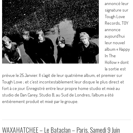
annoncé leur
signature sur
Tough Love
Records, TOY
annonce
aujourd’hui
leur nouvel
album « Happy
In The
Hollow » dont
la sortie est
prévue le 25 Janvier. Il s’agit de leur quatrième album, et premier sur
Tough Love ; et c’est incontestablement leur disque le plus direct et
fort à ce jour. Enregistré entre leur propre home studio et mixé au
studio de Dan Carey, Studio B, au Sud de Londres, l’album a été
entièrement produit et mixé par le groupe.
WAXAHATCHEE – Le Bataclan – Paris, Samedi 9 Juin