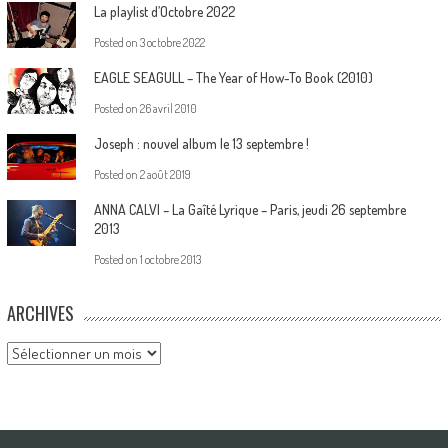
La playlist d’Octobre 2022
Posted on
3 octobre 2022
EAGLE SEAGULL – The Year of How-To Book (2010)
Posted on
26 avril 2010
Joseph : nouvel album le 13 septembre !
Posted on
2 août 2019
ANNA CALVI – La Gaîté Lyrique – Paris, jeudi 26 septembre
2013
Posted on
1 octobre 2013
ARCHIVES
Archives