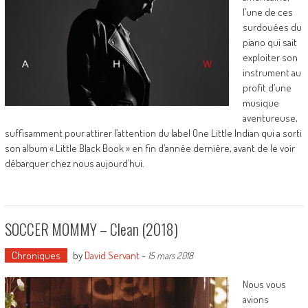
l’une de ces
surdouées du
piano qui sait
exploiter son
instrument au
profit d’une
musique
aventureuse,
suffisamment pour attirer l’attention du label One Little Indian qui a sorti
son album « Little Black Book » en fin d’année dernière, avant de le voir
débarquer chez nous aujourd’hui.
SOCCER MOMMY – Clean (2018)
Chroniques
by
David Servant
-
15 mars 2018
Nous vous
avions