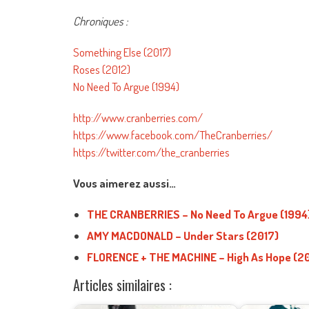
Chroniques :
Something Else (2017)
Roses (2012)
No Need To Argue (1994)
http://www.cranberries.com/
https://www.facebook.com/TheCranberries/
https://twitter.com/the_cranberries
Vous aimerez aussi…
THE CRANBERRIES – No Need To Argue (1994
AMY MACDONALD – Under Stars (2017)
FLORENCE + THE MACHINE – High As Hope (2
Articles similaires :