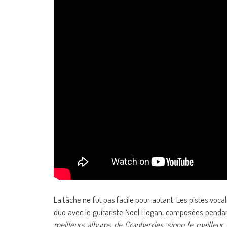
La tâche ne fut pas facile pour autant. Les pistes voca
duo avec le guitariste Noel Hogan, composées pendan
meilleurs albums de Cranberries, sinon le meilleur, q