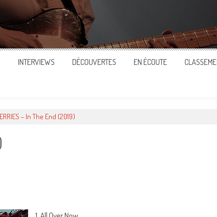
S
INTERVIEWS
DÉCOUVERTES
EN ÉCOUTE
CLASSEME
RRIES – In The End (2019)
)
ger
1. All Over Now