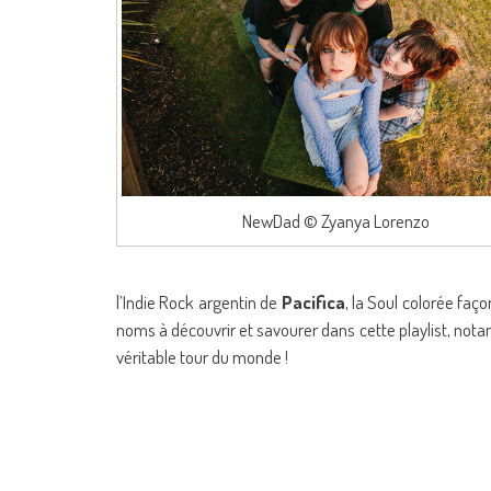
NewDad © Zyanya Lorenzo
l’Indie Rock argentin de
Pacifica
, la Soul colorée faç
noms à découvrir et savourer dans cette playlist, no
véritable tour du monde !