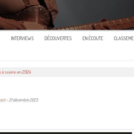
S
INTERVIEWS
DÉCOUVERTES
EN ÉCOUTE
CLASSEME
s à suivre en 2024
vant
-
21 décembre 2023
ger