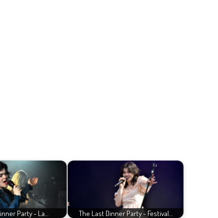
inner Party - La…
The Last Dinner Party - Festival…