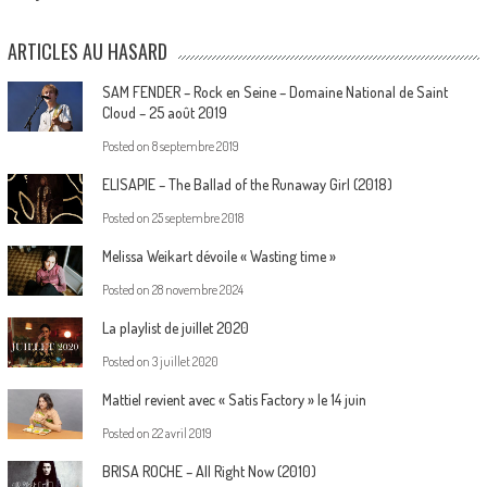
ARTICLES AU HASARD
SAM FENDER – Rock en Seine – Domaine National de Saint
Cloud – 25 août 2019
Posted on
8 septembre 2019
ELISAPIE – The Ballad of the Runaway Girl (2018)
Posted on
25 septembre 2018
Melissa Weikart dévoile « Wasting time »
Posted on
28 novembre 2024
La playlist de juillet 2020
Posted on
3 juillet 2020
Mattiel revient avec « Satis Factory » le 14 juin
Posted on
22 avril 2019
BRISA ROCHE – All Right Now (2010)