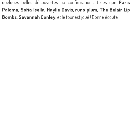
quelques belles découvertes ou confirmations, telles que
Paris
Paloma, Sofia Isella, Haylie Davis, runo plum, The Belair Lip
Bombs, Savannah Conley
, et le tour est joué ! Bonne écoute !