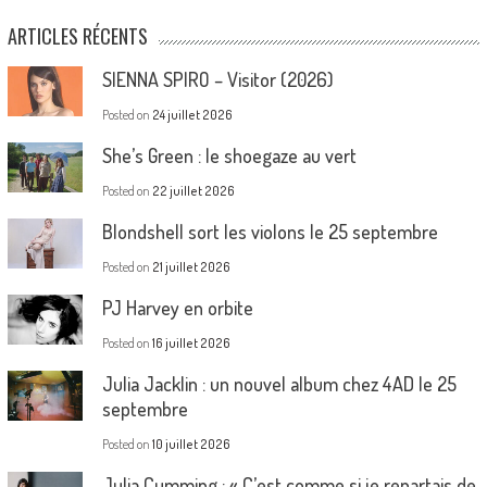
ARTICLES RÉCENTS
SIENNA SPIRO – Visitor (2026)
Posted on
24 juillet 2026
She’s Green : le shoegaze au vert
Posted on
22 juillet 2026
Blondshell sort les violons le 25 septembre
Posted on
21 juillet 2026
PJ Harvey en orbite
Posted on
16 juillet 2026
Julia Jacklin : un nouvel album chez 4AD le 25
septembre
Posted on
10 juillet 2026
Julia Cumming : « C’est comme si je repartais de